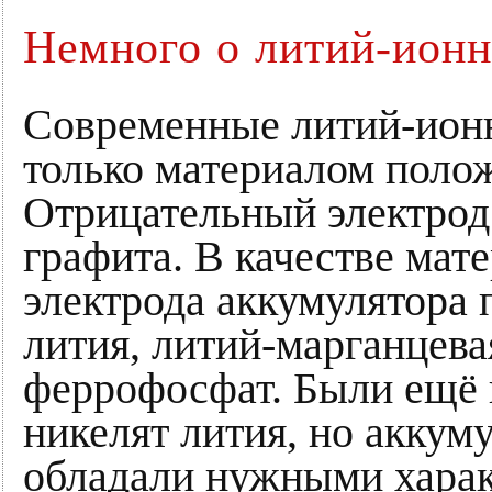
Немного о литий-ионн
Современные литий-ион
только материалом полож
Отрицательный электрод 
графита. В качестве мат
электрода аккумулятора
лития, литий-марганцева
феррофосфат. Были ещё 
никелят лития, но аккум
обладали нужными харак