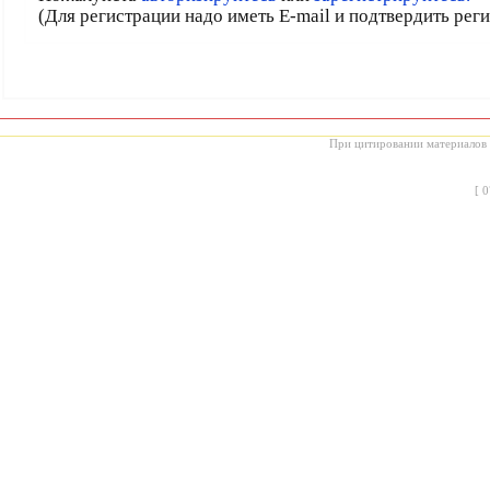
(Для регистрации надо иметь E-mail и подтвердить рег
При цитировании материалов с
[
0