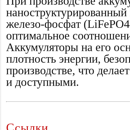
При производстве аккум
наноструктурированный 
железо-фосфат (LiFePO4)
оптимальное соотношени
Аккумуляторы на его ос
плотность энергии, безо
производстве, что делае
и доступными.
Ссылки