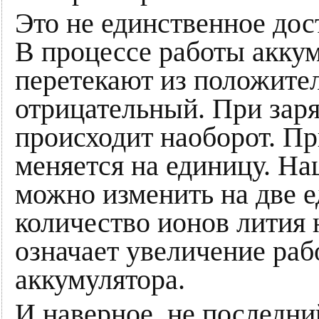
Это не единственное до
В процессе работы акку
перетекают из положител
отрицательный. При заря
происходит наоборот. Пр
меняется на единицу. На
можно изменить на две е
количество ионов лития 
означает увеличение раб
аккумулятора.
И наверное, не последни