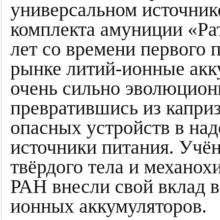
универсальном источник
комплекта амуниции «Рат
лет со времени первого 
рынке литий-ионные ак
очень сильно эволюцион
превратившись из капри
опасных устройств в на
источники питания. Учё
твёрдого тела и механох
РАН внесли свой вклад 
ионных аккумуляторов.