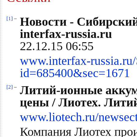
Новости - Сибирский
[1]
–
interfax-russia.ru
22.12.15 06:55
www.interfax-russia.ru
id=685400&sec=1671
Литий-ионные аккум
[2]
–
цены / Лиотех. Лити
www.liotech.ru/newsec
Компания Лиотех про