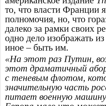
американское издание
Th
то, что власти Франции 
полномочия, но, что гор
далеко за рамки своих р
одно дело изображать из 
иное – быть им.
«На этот раз Путин, во
этот драматичный або
с теневым флотом, кото
значительную часть рос
питает военную машину