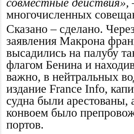
совместные действия»,
многочисленных совеща
Сказано – сделано. Через
заявления Макрона фран
высадились на палубу та
флагом Бенина и находив
важно, в нейтральных в
издание France Info, ка
судна были арестованы, 
конвоем было препровож
портов.