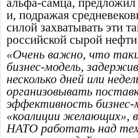
альфа-самца, предложил 
и, подражая средневеков
силой захватывать эти т
российской сырой нефти
«Очень важно, что так
бизнес-модель, задержи
несколько дней или неде
организовывать поставк
эффективность бизнес-м
«коалиции желающих», в
НАТО работать над тем