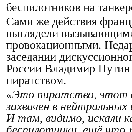
беспилотников на танкер
Сами же действия франц
выглядели вызывающими
провокационными. Недар
заседании дискуссионно
России Владимир Путин 
пиратством.
«Это пиратство, этот с
захвачен в нейтральных в
И там, видимо, искали к
беспилотники, ещё что-