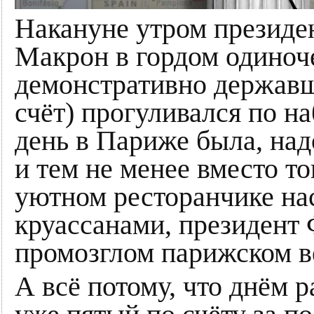
Накануне утром презид
Макрон в гордом одиноче
демонстративно державша
счёт) прогуливался по н
день в Париже была, над
и тем не менее вместо то
уютном ресторанчике на
круассанами, президент 
промозглом парижском ве
А всё потому, что днём р