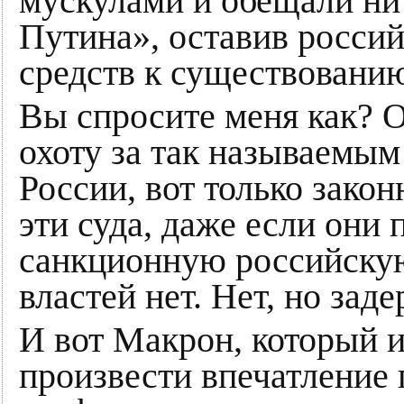
мускулами и обещали ни
Путина», оставив росси
средств к существовани
Вы спросите меня как? 
охоту за так называемы
России, вот только зако
эти суда, даже если они 
санкционную российскую
властей нет. Нет, но зад
И вот Макрон, который и
произвести впечатление 