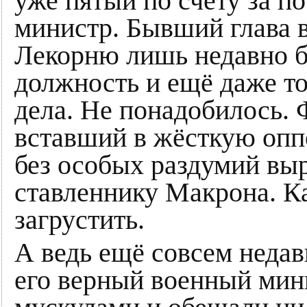
уже пятый по счёту за п
министр. Бывший глава 
Лекорню лишь недавно б
должность и ещё даже то
дела. Не понадобилось. 
вставший в жёсткую оп
без особых раздумий вы
ставленнику Макрона. Как
загрустить.
А ведь ещё совсем недав
его верный военный мин