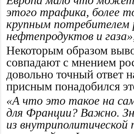
Европа мало что может
этого трафика, более то
крупным потребителем 
нефтепродуктов и газа»
Некоторым образом выво
совпадают с мнением ро
довольно точный ответ н
присным понадобился эт
«А что это такое на са
для Франции? Важно. Зн
из внутриполитической