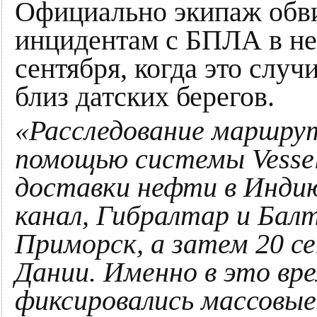
Официально экипаж обви
инцидентам с БПЛА в неб
сентября, когда это случ
близ датских берегов.
«Расследование маршрут
помощью системы VesselF
доставки нефти в Индию
канал, Гибралтар и Балт
Приморск, а затем 20 с
Дании. Именно в это вре
фиксировались массовые