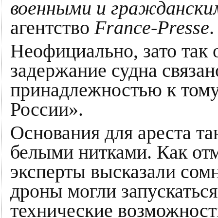
военными и граждански
агентство
France-Presse
.
Неофициально, зато так 
задержание судна связан
принадлежностью к тому
России».
Основания для ареста т
белыми нитками. Как отм
эксперты высказали сомн
дроны могли запускаться 
технические возможност