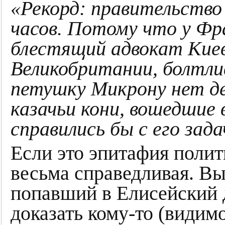
«Рекорд: правительство
часов. Потому что у Фр
блестящий адвокат Киев
Великобритании, болтл
петушку Микрону нет д
казачьи кони, вошедшие 
справились бы с его зада
Если это эпитафия полит
весьма справедливая. Вы
попавший в Елисейский 
доказать кому-то (видимо