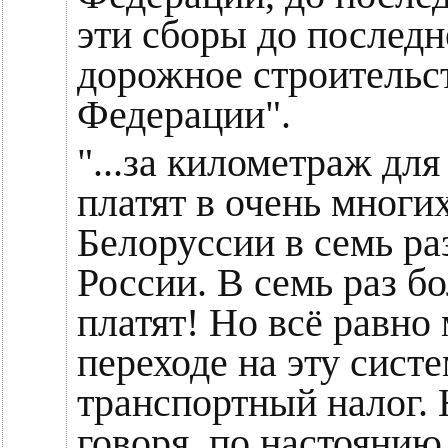
эти сборы до последн
дорожное строительс
Федерации".
"...за километраж д
платят в очень многи
Белоруссии в семь ра
России. В семь раз б
платят! Но всё равно 
переходе на эту сист
транспортный налог. 
говоря, по настояни