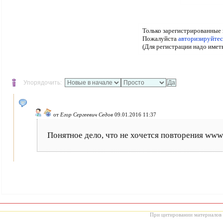
Только зарегистрированные 
Пожалуйста
авторизируйтес
(Для регистрации надо имет
Упорядочить:
от
Егор Сергеевич Седов
09.01.2016 11:37
Понятное дело, что не хочется повторения www
При цитировании материалов с