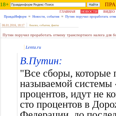
18+
ПР
ГЛАВНАЯ
НОВОСТИ
ВИДЕО
ПравдаИнформ
≈
Новости, события
≈
Путин поручил проработать отме
06.01.2016
, 18:17
Анализ, события, факты
Путин поручил проработать отмену транспортного налога для б
Lenta.ru
В.Путин:
"Все сборы, которые 
называемой системы 
процентов, идут не ко
сто процентов в Дор
Федерации, до послед