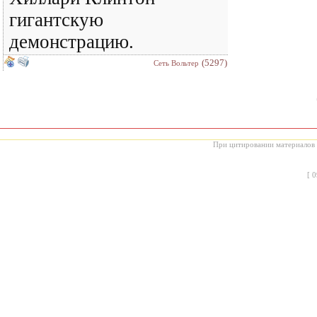
гигантскую
демонстрацию.
(5297)
Сеть Вольтер
При цитировании материалов с
[
0