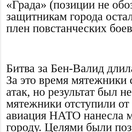
«Града» (позиции не обо
защитникам города остал
плен повстанческих бое
Битва за Бен-Валид длил
За это время мятежники
атак, но результат был н
мятежники отступили от 
авиация НАТО нанесла 
городу. Целями были по