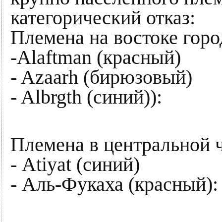
категорический отказ:
Племена на востоке горо
-Alaftman (красный)
- Azaarh (бирюзовый)
- Albrgth (синий)):
Племена в центральной ч
- Atiyat (синий)
- Аль-Фукаха (красный):