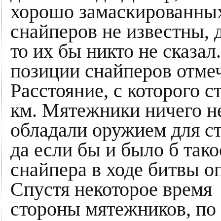
хорошо замаскированных
снайперов не известны, 
то их бы никто не сказа
позиции снайперов отме
Расстояние, с которого с
км. Мятежники ничего не 
обладали оружием для ст
да если бы и было б тако
снайпера в ходе битвы о
Спустя некоторое время
стороны мятежников, по