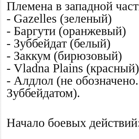
Племена в западной част
- Gazelles (зеленый)
- Баргути (оранжевый)
- Зуббейдат (белый)
- Заккум (бирюзовый)
- Vladna Plains (красный)
- Алдлол (не обозначено
Зуббейдатом).
Начало боевых действий