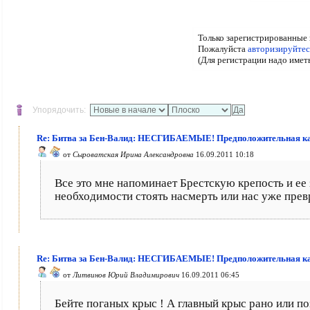
Только зарегистрированные 
Пожалуйста
авторизируйтес
(Для регистрации надо имет
Упорядочить:
Re: Битва за Бен-Валид: НЕСГИБАЕМЫЕ! Предположительная ка
от
Сыроватская Ирина Александровна
16.09.2011 10:18
Все это мне напоминает Брестскую крепость и ее 
необходимости стоять насмерть или нас уже прев
Re: Битва за Бен-Валид: НЕСГИБАЕМЫЕ! Предположительная ка
от
Литвинов Юрий Владимирович
16.09.2011 06:45
Бейте поганых крыс ! А главный крыс рано или поз