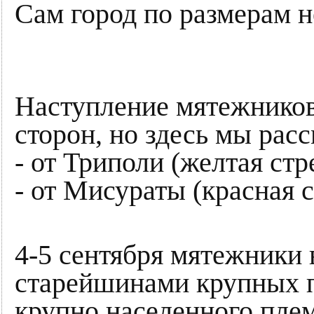
Сам город по размерам н
Наступление мятежников 
сторон, но здесь мы рас
- от Триполи (желтая стр
- от Мисураты (красная с
4-5 сентября мятежники 
старейшинами крупных п
крупно населенного пле