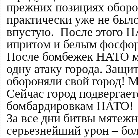
прежних позициях обор
практически уже не бы
впустую. После этого Н
ипритом и белым фосф
После бомбежек НАТО м
одну атаку города. Защи
обороняли свой город! 
Сейчас город подвергает
бомбардировкам НАТО!
За все дни битвы мятеж
серьезнейший урон – бо