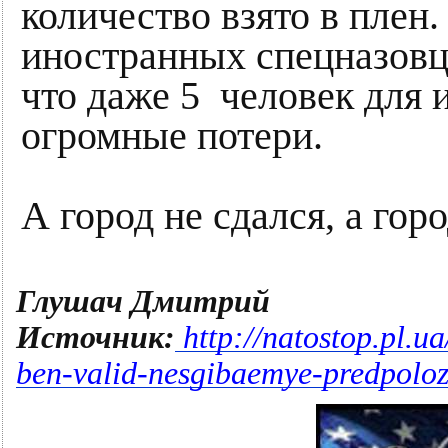
количество взято в плен
иностранных спецназовц
что даже 5 человек для 
огромные потери.
А город не сдался, а горо
Глушач Дмитрий
Источник:
http://natostop.pl.u
ben-valid-nesgibaemye-predpoloz