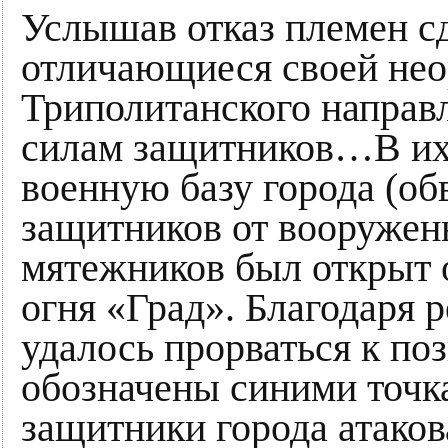
Услышав отказ племен с
отличающиеся своей нео
Триполитанского направл
силам защитников…В их 
военную базу города (обв
защитников от вооружен
мятежников был открыт 
огня «Град». Благодаря 
удалось прорваться к по
обозначены синими точк
защитники города атако