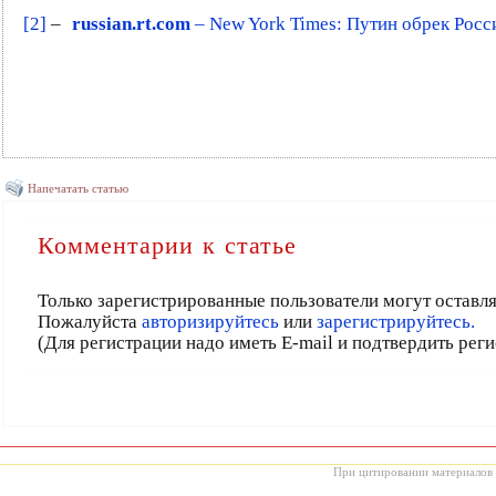
[2]
–
russian.rt.com
– New York Times: Путин обрек Рос
Напечатать статью
Комментарии к статье
Только зарегистрированные пользователи могут оставл
Пожалуйста
авторизируйтесь
или
зарегистрируйтесь.
(Для регистрации надо иметь E-mail и подтвердить рег
При цитировании материалов с