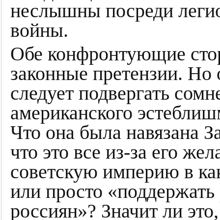
неслышны посреди легио
войны.
Обе конфронтующие стор
законные претензии. Но о
следует подвергать сомн
американского эстеблиш
Что она была навязана З
что это все из-за его же
советскую империю в ка
или просто «поддержать
россиян»? Значит ли это,