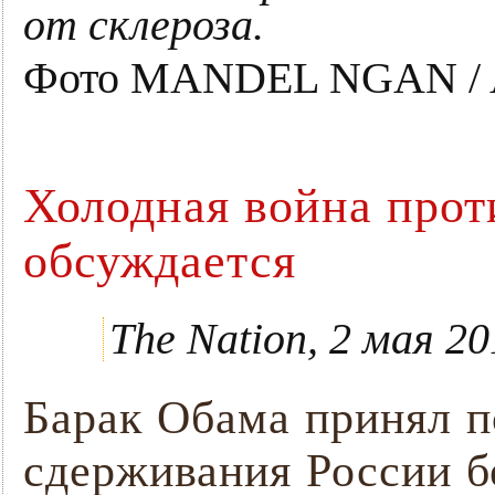
от склероза.
Фото MANDEL NGAN / 
Холодная война проти
обсуждается
The Nation, 2 мая 2
Барак Обама принял п
сдерживания России б