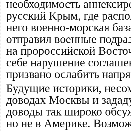
необходимость аннексир
русский Крым, где распо
него военно-морская база
отправил военные подра
на пророссийской Восточ
себе нарушение соглашен
призвано ослабить напр
Будущие историки, несо
доводах Москвы и зададу
доводы так широко обсуж
но не в Америке. Возмо