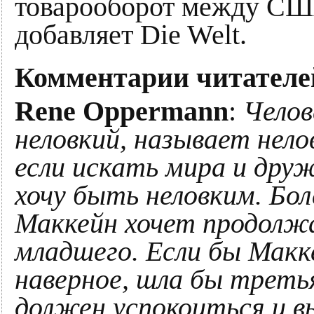
товарооборот между США
добавляет Die Welt.
Комментарии читателе
Rene Oppermann
:
Челов
неловкий, называет нело
если искать мира и друж
хочу быть неловким. Бол
Маккейн хочет продолж
младшего. Если бы Макк
наверное, шла бы треть
должен успокоиться и 