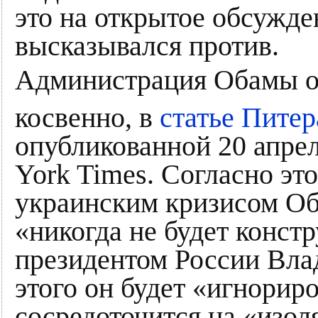
это на открытое обсужде
высказывался против.
Администрация Обамы о
косвенно, в
статье Пите
опубликованной 20 апре
York Times. Согласно этой
украинским кризисом Оба
«никогда не будет конст
президентом России Вл
этого он будет «игнорир
сосредоточится на «изо