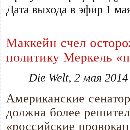
Дата выхода в эфир 1 мая
Маккейн cчел остор
политику Меркель «
Die Welt, 2 мая 2014
Американские сенатор
должна более решител
«российские провокац