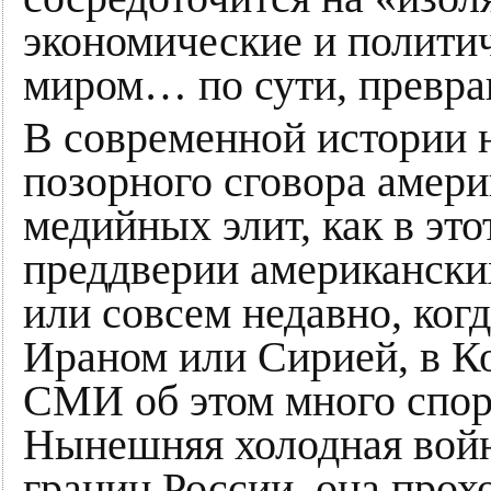
экономические и полити
миром… по сути, превращ
В современной истории н
позорного сговора амер
медийных элит, как в это
преддверии американски
или совсем недавно, когд
Ираном или Сирией, в К
СМИ об этом много спори
Нынешняя холодная войн
границ России, она про