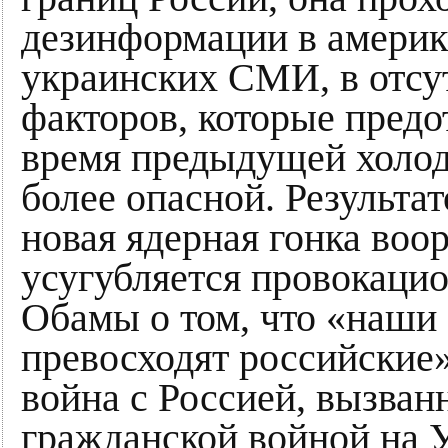
дезинформации в америк
украинских СМИ, в отсу
факторов, которые пред
время предыдущей холод
более опасной. Результа
новая ядерная гонка воо
усугубляется провокаци
Обамы о том, что «наши
превосходят российские»
война с Россией, вызва
гражданской войной на У