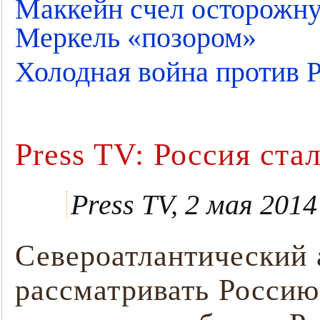
Маккейн cчел осторожн
Меркель «позором»
Холодная война против Р
Press TV: Россия ст
Press TV, 2 мая 2014
Североатлантический 
рассматривать Россию 