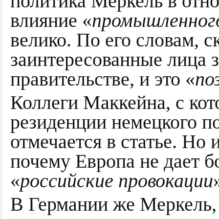
политика Меркель в отн
влияние «
промышленного
велико. По его словам, с
заинтересованные лица 
правительстве, и это «
по
Коллеги Маккейна, с ко
резиденции немецкого по
отмечается в статье. Но
почему Европа не дает б
«
российские провокации
В Германии же Меркель,