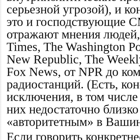
серьезной угрозой), и к
это и господствующие 
отражают мнения людей,
Times, The Washington Pos
New Republic, The Week
Fox News, от NPR до ко
радиостанций. (Есть, ко
исключения, в том числе 
них недостаточно близко
«авторитетным» в Вашин
Если говорить конкретне