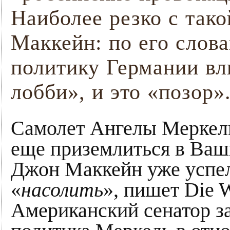
Наиболее резко с так
Маккейн: по его слов
политику Германии в
лобби», и это «позор»
Самолет Ангелы Меркель
еще приземлиться в Ваш
Джон Маккейн уже успе
«
насолить
», пишет Die W
Американский сенатор за