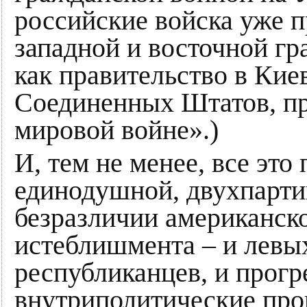
российские войска уже п
западной и восточной гр
как правительство в Ки
Соединенных Штатов, пр
мировой войне».)
И, тем не менее, все эт
единодушной, двухпарти
безразличии американск
истеблишмента – и левых
республиканцев, и прогр
внутриполитические про