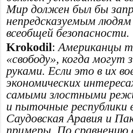
Мир должен был бы зап
непредсказуемым людям 
всеобщей безопасности.
Krokodil
:
Американцы т
«свободу», когда могут
руками. Если это в их в
экономических интереса
самыми злостными режи
и пыточные республики
Саудовская Аравия и Па
примеры. По сравнению 