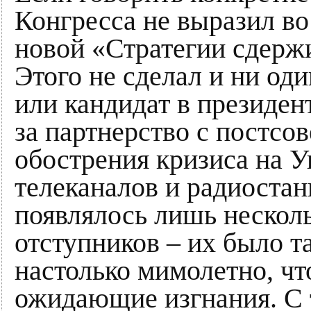
Конгресса не выразил в
новой «Стратегии сдерж
Этого не сделал и ни о
или кандидат в президен
за партнерство с постсо
обострения кризиса на 
телеканалов и радиостанц
появлялось лишь нескол
отступников – их было т
настолько мимолетно, что
ожидающие изгнания. С т