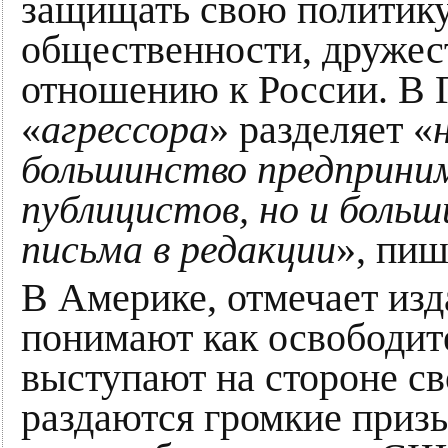
защищать свою политику
общественности, дружес
отношению к России. В 
«
агрессора
» разделяет «
большинство предприни
публицистов, но и боль
письма в редакции
», пиш
В Америке, отмечает изд
понимают как освободи
выступают на стороне с
раздаются громкие призы