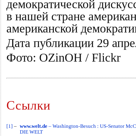
демократической дискус
в нашей стране американс
американской демократии
Дата публикации 29 апре
Фото: OZinOH / Flickr
Ссылки
[1]
–
www.welt.de
– Washington-Besuch : US-Senator McCain
DIE WELT