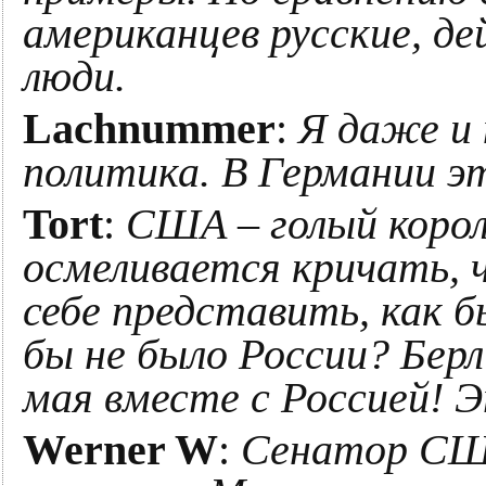
американцев русские, д
люди.
Lachnummer
:
Я даже и 
политика. В Германии э
Tort
:
США – голый корол
осмеливается кричать, 
себе представить, как б
бы не было России? Бе
мая вместе с Россией! Э
Werner W
:
Сенатор СШ