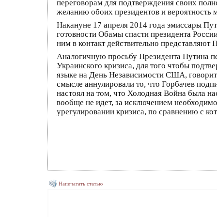
переговорам для подтверждения своих полно
желанию обоих президентов и вероятность м
Накануне 17 апреля 2014 года эмиссары Пут
готовности Обамы спасти президента России
ним в контакт действительно представляют 
Аналогичную просьбу Президента Путина п
Украинского кризиса, для того чтобы подтв
языке на День Независимости США, говорит о
смысле аннулировали то, что Горбачев подпи
настоял на том, что Холодная Война была на
вообще не идет, за исключением необходимо
урегулировании кризиса, по сравнению с ко
Напечатать статью