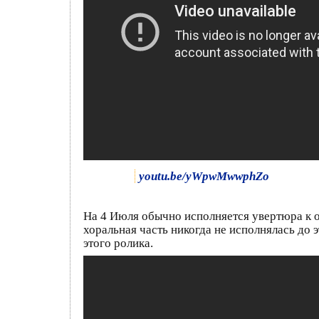
youtu.be/yWpwMwwphZo
На 4 Июля обычно исполняется увертюра к о
хоральная часть никогда не исполнялась до э
этого ролика.