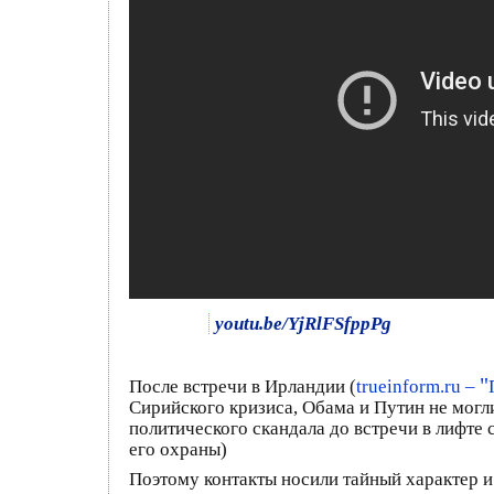
youtu.be/YjRlFSfppPg
"
После встречи в Ирландии (
trueinform.ru –
Сирийского кризиса, Обама и Путин не могли
политического скандала до встречи в лифте
его охраны)
Поэтому контакты носили тайный характер и