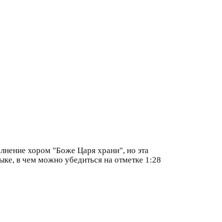
лнение хором "Боже Царя храни", но эта
зыке, в чем можно убедиться на отметке 1:28