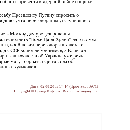
собного привести к ядерной войне вопреки
осьбу Президенту Путину спросить о
бедился, что переговорщики, вступившие с
ие в Москву для урегулирования
вал исполнить "Боже Царя Храни" на русском
шла, вообще эти переговоры в каком то
ада СССР война не кончилась, а Клинтон
ир и заключают, а об Украине уже речь
орые могут сорвать переговоры об
танных куличиков.
Дата: 02.08.2015 17:14 (Прочтено: 3971)
Copyright © ПравдаИнформ Все права защищены.