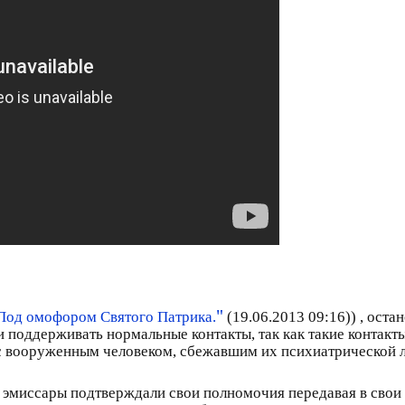
"
Под омофором Святого Патрика.
(19.06.2013 09:16)) , ост
 поддерживать нормальные контакты, так как такие контакт
 с вооруженным человеком, сбежавшим их психиатрической 
 эмиссары подтверждали свои полномочия передавая в свои 