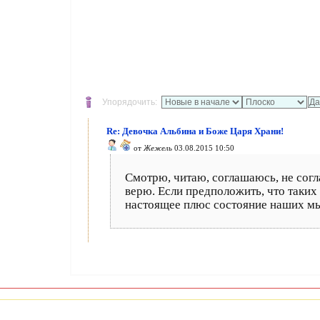
Упорядочить:
Re: Девочка Альбина и Боже Царя Храни!
от
Жежель
03.08.2015 10:50
Смотрю, читаю, соглашаюсь, не согла
верю. Если предположить, что таких 
настоящее плюс состояние наших мы