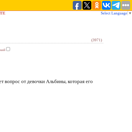
ЙТЕ
Select Language
▼
(3971)
ский
т вопрос от девочки Альбины, которая его