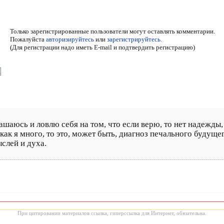
Только зарегистрированные пользователи могут оставлять комментарии.
Пожалуйста
авторизируйтесь
или
зарегистрируйтесь.
(Для регистрации надо иметь E-mail и подтвердить регистрацию)
шаюсь и ловлю себя на том, что если верю, то нет надежды, 
как я много, то это, может быть, диагноз печального будущ
слей и духа.
При цитировании материалов ссылка, гиперссылка для Интернет, обязательна.