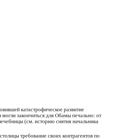
ановившей катастрофическое развитие
ы могли закончиться для Обамы печально: от
лечебницы (см. историю снятия начальника
столицы требование своих контрагентов по