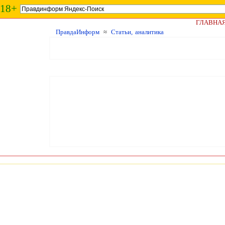
18+
ГЛАВНА
ПравдаИнформ
≈
Статьи, аналитика