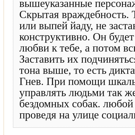
вышеуказанные персонаж
Скрытая враждебность. Т
или выпей йаду, не заст
конструктивно. Он буде
любви к тебе, а потом вс
Заставить их подчинятьс
тона выше, то есть дикта
Гнев. При помощи шкал
управлять людьми так же 
бездомных собак. любой 
проведя на улице социал