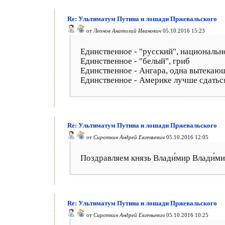
Re: Ультиматум Путина и лошади Пржевальского
от
Леонов Анатолий Иванович
05.10.2016 15:23
Единственное - "русский", национальн
Единственное - "белый", гриб
Единственное - Ангара, одна вытекающ
Единственное - Америке лучше сдатьс
Re: Ультиматум Путина и лошади Пржевальского
от
Сироткин Андрей Евгеньевич
05.10.2016 12:05
Поздравляем князь Влади́мир Влади́ми
Re: Ультиматум Путина и лошади Пржевальского
от
Сироткин Андрей Евгеньевич
05.10.2016 10:25