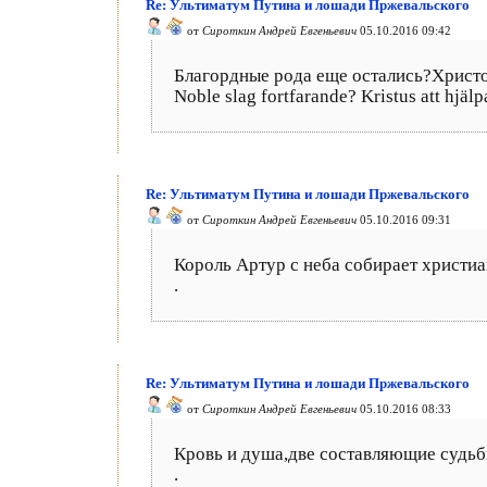
Re: Ультиматум Путина и лошади Пржевальского
от
Сироткин Андрей Евгеньевич
05.10.2016 09:42
Благордные рода еще остались?Христос н
Noble slag fortfarande? Kristus att hjäl
Re: Ультиматум Путина и лошади Пржевальского
от
Сироткин Андрей Евгеньевич
05.10.2016 09:31
Король Артур с неба собирает христи
.
Re: Ультиматум Путина и лошади Пржевальского
от
Сироткин Андрей Евгеньевич
05.10.2016 08:33
Кровь и душа,две составляющие судьб
.