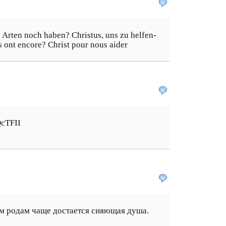
Arten noch haben? Christus, uns zu helfen-
s ont encore? Christ pour nous aider
QcTFII
ым родам чаще достается сияющая душа.