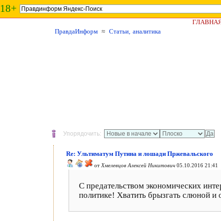
18+
ГЛАВНА
ПравдаИнформ
≈
Статьи, аналитика
Упорядочить:
Re: Ультиматум Путина и лошади Пржевальского
от
Хмелевцов Алексей Никитович
05.10.2016 21:41
С предательством экономических инте
политике! Хватить брызгать слюной и 