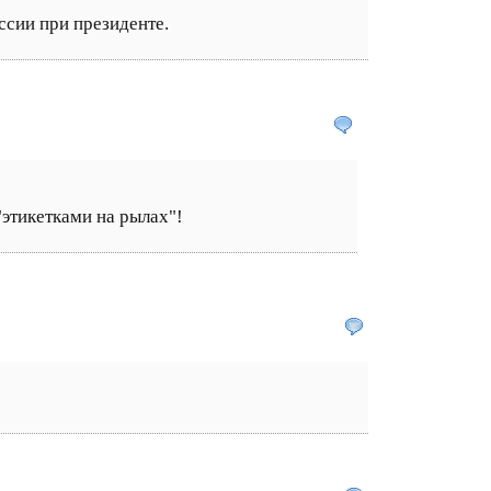
ссии при президенте.
этикетками на рылах"!