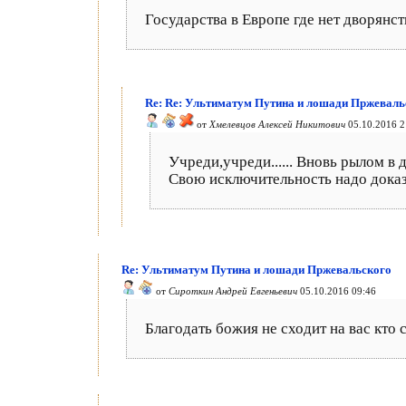
Государства в Европе где нет дворянст
Re: Re: Ультиматум Путина и лошади Пржеваль
от
Хмелевцов Алексей Никитович
05.10.2016 2
Учреди,учреди...... Вновь рылом в 
Свою исключительность надо доказ
Re: Ультиматум Путина и лошади Пржевальского
от
Сироткин Андрей Евгеньевич
05.10.2016 09:46
Благодать божия не сходит на вас кто 