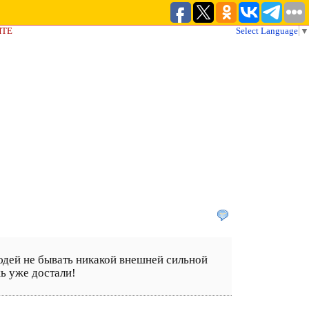
ЙТЕ
Select Language
▼
юдей не бывать никакой внешней сильной
жь уже достали!