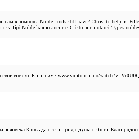
ам в помощь.-Noble kinds still have? Christ to help us-Edle 
pa oss-Tipi Noble hanno ancora? Cristo per aiutarci-Types noble
анское войско. Кто с ним7 www.youtube.com/watch?v=Vr0U0
ы человека.Кровь даются от рода ,душа от бога. Благородн