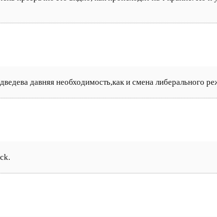
дведева давняя необходимость,как и смена либерального ре
ck.