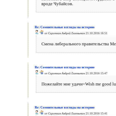
вроде Чубайсов.
Re: Сомнительные взгляды на историю
от
Сироткин Андрей Евгеньевич
21.10.2016 16:51
Смена либерального правительства Ме
Re: Сомнительные взгляды на историю
от
Сироткин Андрей Евгеньевич
21.10.2016 15:47
Пожелайте мне удачи=Wish me good lu
Re: Сомнительные взгляды на историю
от
Сироткин Андрей Евгеньевич
21.10.2016 15:41