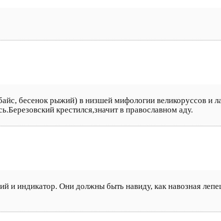
убайс, бесенок рыжий) в низшей мифологии великоруссов и 
ь.Березовский крестился,значит в православном аду.
рий и индикатор. Они должны быть навиду, как навозная лепе