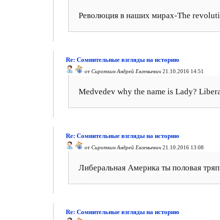
Революция в наших мирах-The revolutio
Re: Сомнительные взгляды на историю
от
Сироткин Андрей Евгеньевич
21.10.2016 14:51
Medvedev why the name is Lady? Libera
Re: Сомнительные взгляды на историю
от
Сироткин Андрей Евгеньевич
21.10.2016 13:08
Либеральная Америка ты половая тряпка
Re: Сомнительные взгляды на историю