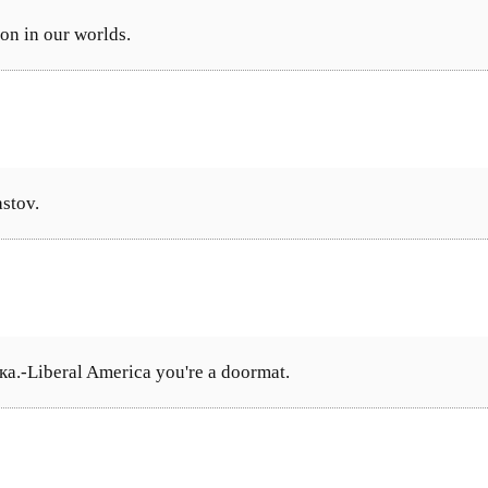
n in our worlds.
stov.
.-Liberal America you're a doormat.