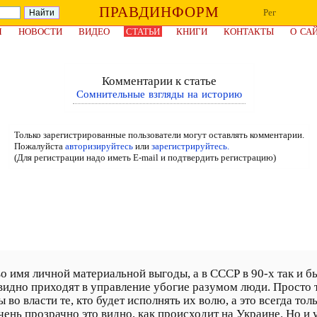
ПРАВДИНФОРМ
Рег
Я
НОВОСТИ
ВИДЕО
СТАТЬИ
КНИГИ
КОНТАКТЫ
О СА
Комментарии к статье
Сомнительные взгляды на историю
Только зарегистрированные пользователи могут оставлять комментарии.
Пожалуйста
авторизируйтесь
или
зарегистрируйтесь.
(Для регистрации надо иметь E-mail и подтвердить регистрацию)
о имя личной материальной выгоды, а в СССР в 90-х так и б
видно приходят в управление убогие разумом люди. Просто т
 во власти те, кто будет исполнять их волю, а это всегда то
чень прозрачно это видно, как происходит на Украине. Но и 