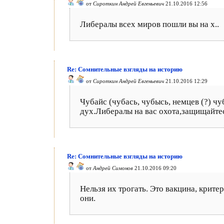
от
Сироткин Андрей Евгеньевич
21.10.2016 12:56
Либералы всех миров пошли вы на х..
Re: Сомнительные взгляды на историю
от
Сироткин Андрей Евгеньевич
21.10.2016 12:29
Чубайс (чубась, чубысь, немцев (?) ч
дух.Либералы на вас охота,защищайтес
Re: Сомнительные взгляды на историю
от
Андрей Симонов
21.10.2016 09:20
Нельзя их трогать. Это вакцина, крите
они.