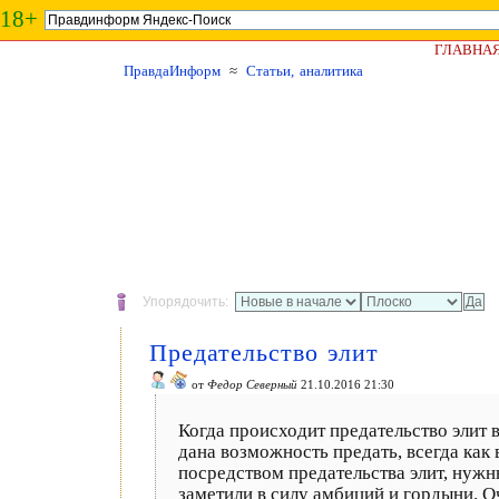
18+
ГЛАВНА
ПравдаИнформ
≈
Статьи, аналитика
Упорядочить:
Предательство элит
от
Федор Северный
21.10.2016 21:30
Когда происходит предательство элит в
дана возможность предать, всегда как 
посредством предательства элит, нужны
заметили в силу амбиций и гордыни. О