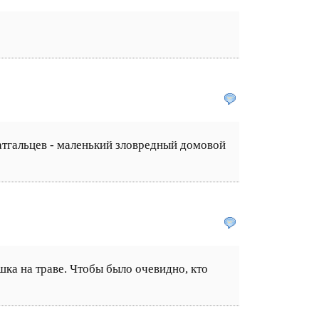
латгальцев - маленький зловредный домовой
шка на траве. Чтобы было очевидно, кто