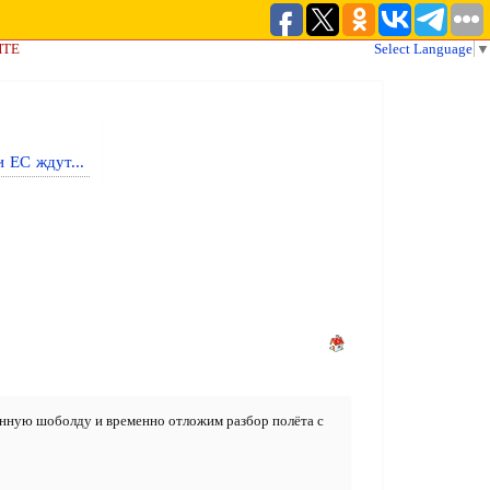
ЙТЕ
Select Language
▼
 ЕС ждут...
ранную шоболду и временно отложим разбор полёта с