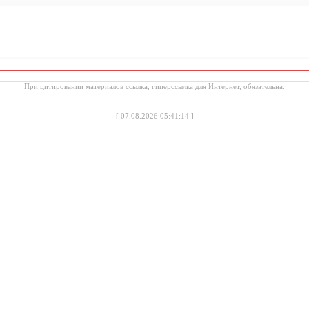
При цитировании материалов ссылка, гиперссылка для Интернет, обязательна.
[
07.08.2026 05:41:14
]