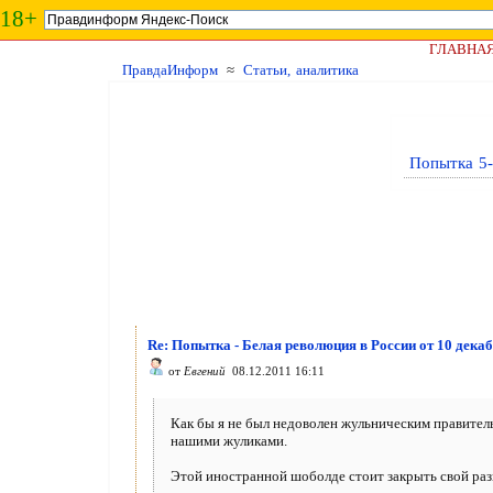
18+
ГЛАВНА
ПравдаИнформ
≈
Статьи, аналитика
Попытка 5-
Re: Попытка - Белая революция в России от 10 дека
от
Евгений
08.12.2011 16:11
Как бы я не был недоволен жульническим правител
нашими жуликами.
Этой иностранной шоболде стоит закрыть свой рази