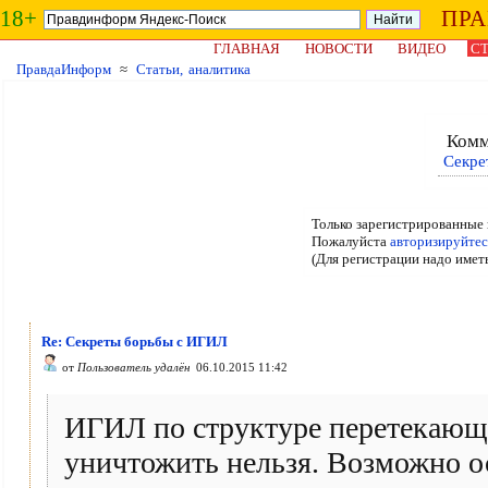
18+
ПР
ГЛАВНАЯ
НОВОСТИ
ВИДЕО
СТ
ПравдаИнформ
≈
Статьи, аналитика
Комм
Секре
Только зарегистрированные 
Пожалуйста
авторизируйтес
(Для регистрации надо имет
Re: Секреты борьбы с ИГИЛ
от
Пользователь удалён
06.10.2015 11:42
ИГИЛ по структуре перетекающ
уничтожить нельзя. Возможно о