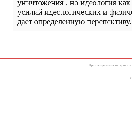
уничтожения , но идеология как 
усилий идеологических и физич
дает определенную перспективу.
При цитировании материалов с
[
0