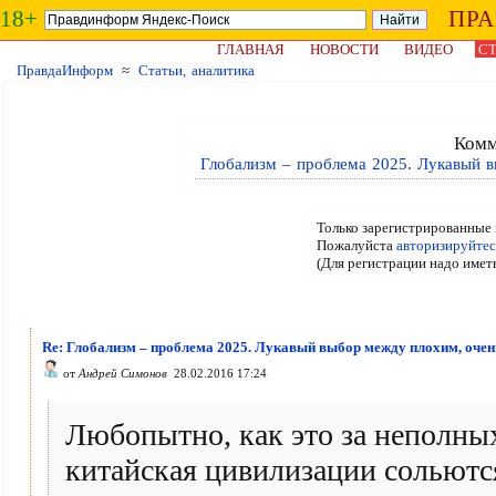
18+
ПР
ГЛАВНАЯ
НОВОСТИ
ВИДЕО
СТ
ПравдаИнформ
≈
Статьи, аналитика
Комм
Глобализм – проблема 2025. Лукавый 
Только зарегистрированные 
Пожалуйста
авторизируйтес
(Для регистрации надо имет
Re: Глобализм – проблема 2025. Лукавый выбор между плохим, очен
от
Андрей Симонов
28.02.2016 17:24
Любопытно, как это за неполных 
китайская цивилизации сольютс