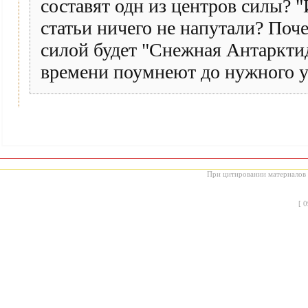
составят одн из центров силы?
статьи ничего не напутали? Поч
силой будет "Снежная Антарктид
времени поумнеют до нужного 
При цитировании материалов с
[
0