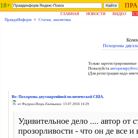
18+
ПР
ГЛАВНАЯ
НОВОСТИ
ВИДЕО
СТ
ПравдаИнформ
≈
Статьи, аналитика
Комм
Похороны двухп
Только зарегистрированные 
Пожалуйста
авторизируйтес
(Для регистрации надо имет
Re: Похороны двухпартийной политической США.
от
Фигурин Игорь Евгеньевич
13.07.2016 14:29
Удивительное дело .... автор от 
прозорливости - что он де все и 