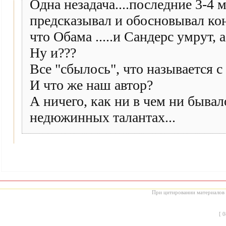
Одна незадача....последние 3-4 
предсказывал и обосновывал коне
что Обама .....и Сандерс умрут, а 
Ну и???
Все "сбылось", что называется с
И что же наш автор?
А ничего, как ни в чем ни бывал
недюжинных талантах...
При цитировании материалов с
[
0