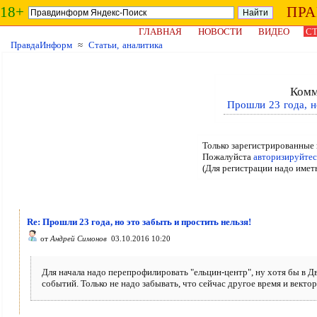
18+
ПР
ГЛАВНАЯ
НОВОСТИ
ВИДЕО
СТ
ПравдаИнформ
≈
Статьи, аналитика
Комм
Прошли 23 года, но
Только зарегистрированные 
Пожалуйста
авторизируйтес
(Для регистрации надо имет
Re: Прошли 23 года, но это забыть и простить нельзя!
от
Андрей Симонов
03.10.2016 10:20
Для начала надо перепрофилировать "ельцин-центр", ну хотя бы в Д
событий. Только не надо забывать, что сейчас другое время и вектор