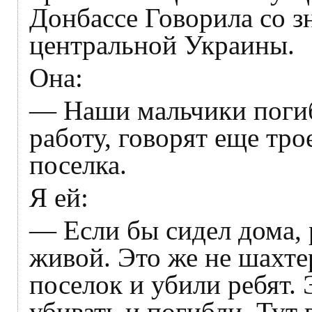
Донбассе Говорила со з
центральной Украины.
Она:
— Наши мальчики погиб
работу, говорят еще тро
поселка.
Я ей:
— Если бы сидел дома, 
живой. Это же не шахт
поселок и убили ребят.
убивать и погибли. Тут