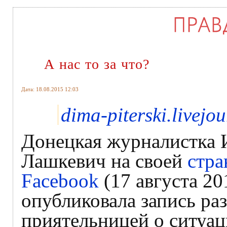
А нас то за что?
Дата: 18.08.2015 12:03
dima-piterski.livejo
Донецкая журналистка 
Лашкевич на своей
стра
Facebook
(17 августа 201
опубликовала запись раз
приятельницей о ситуац