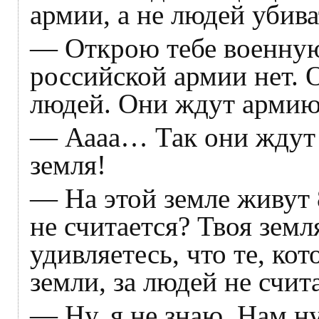
армии, а не людей убива
— Открою тебе военную
российской армии нет. 
людей. Они ждут армию 
— Аааа… Так они ждут
земля!
— На этой земле живут 
не считается? Твоя зем
удивляетесь, что те, ко
земли, за людей не счит
— Ну, я не знаю. Нам 