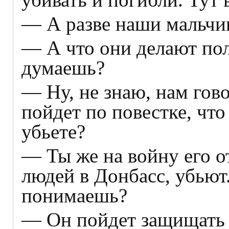
— А разве наши мальчи
— А что они делают пол
думаешь?
— Ну, не знаю, нам гов
пойдет по повестке, чт
убьете?
— Ты же на войну его о
людей в Донбасс, убьют.
понимаешь?
— Он пойдет защищать 