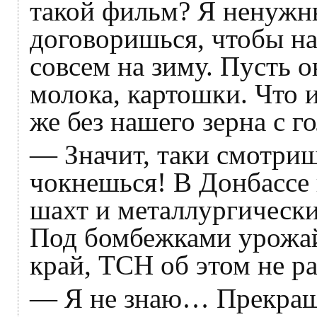
такой фильм? Я ненужн
договоришься, чтобы на
совсем на зиму. Пусть о
молока, картошки. Что 
же без нашего зерна с г
— Значит, таки смотри
чокнешься! В Донбассе 
шахт и металлургически
Под бомбежками урожай
край, ТСН об этом не р
— Я не знаю… Прекраща