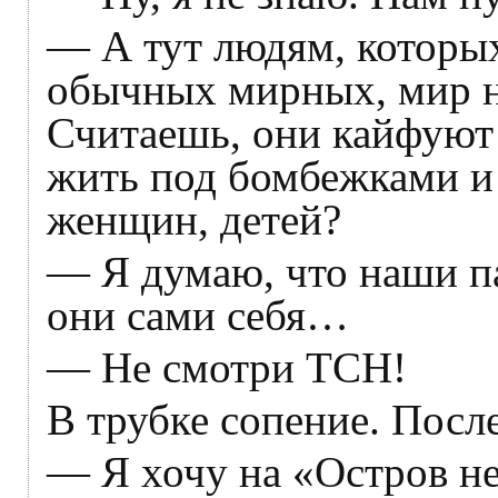
— А тут людям, которы
обычных мирных, мир н
Считаешь, они кайфуют 
жить под бомбежками и 
женщин, детей?
— Я думаю, что наши па
они сами себя…
— Не смотри ТСН!
В трубке сопение. Посл
— Я хочу на «Остров н