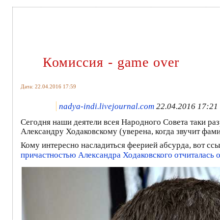
Комиссия - game over
Дата: 22.04.2016 17:59
nadya-indi.livejournal.com
22.04.2016 17:21
Сегодня наши деятели всея Народного Совета таки ра
Александру Ходаковскому (уверена, когда звучит фам
Кому интересно насладиться феерией абсурда, вот ссыл
причастностью Александра Ходаковского отчиталась о