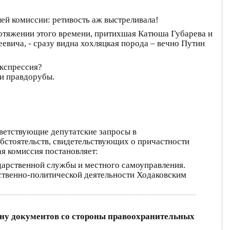
ей комиссии: ретивость аж выстреливала!
ротяжении этого времени, притихшая Катюша Губарева и
евича, - сразу видна хохляцкая порода – вечно Путин
экспрессия?
ти правдорубы.
ветствующие депутатские запросы в
бстоятельств, свидетельствующих о причастности
я комиссия постановляет:
дарственной службы и местного самоуправления.
ственно-политической деятельности Ходаковским
ну документов со стороны правоохранительных