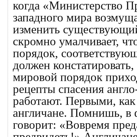
когда «Министерство П
западного мира возмуща
изменить существующий
скромно умалчивает, чт
порядок, соответствую
должен констатировать, 
мировой порядок приход
рецепты спасения англо
работают. Первыми, как 
англичане. Помнишь, в
говорит: «Вовремя преда
предвидеть!» Англичан