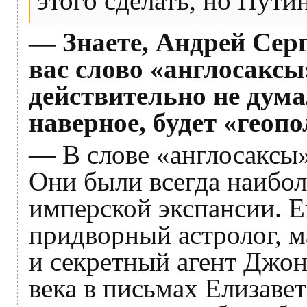
этого сделать, но Путин
— Знаете, Андрей Сер
вас слово «англосаксы
действительно не дум
наверное, будет «геоп
— В слове «англосаксы»
Они были всегда наибо
имперской экспансии. 
придворный астролог, м
и секретный агент Джон
века в письмах Елизаве