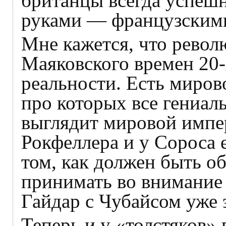
британцы всегда успеш
руками — французскими
Мне кажется, что рево
Маяковского времен 20-
реальности. Есть мирово
про которых все гениал
выглядит мировой импер
Рокфеллера и у Сороса
том, как должен быть об
принимать во внимание
Гайдар с Чубайсом уже
Теперь и у «толстяков»