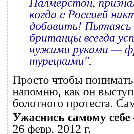
Палмерстон, призна
когда с Россией ник
добавить! Пытаясь 
британцы всегда ус
чужими руками — фр
турецкими".
Просто чтобы понимать д
напомню, как он выступ
болотного протеста. Са
Ужаснись самому себе
26 февр. 2012 г.