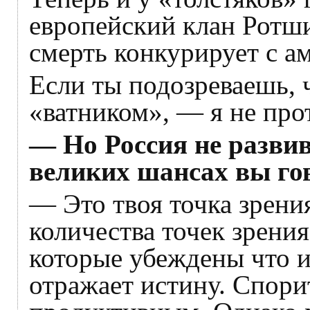
европейский клан Ротши
смерть конкурирует с 
Если ты подозреваешь, 
«ватником», — я не прот
— Но Россия не развива
великих шансах вы го
— Это твоя точка зрени
количества точек зрени
которые убеждены что 
отражает истину. Спори