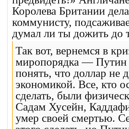
Королева Британии дела
коммунисту, подсаживае
думал ли ты дожить до 
Так вот, вернемся в кр
миропорядка — Путин 
понять, что доллар не
экономикой. Все, кто о
сделать, были физичес
Садам Хусейн, Каддаф
умер своей смертью. С