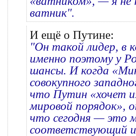
«ватником», — я не
ватник".
И ещё о Путине:
"Он такой лидер, в
именно поэтому у Ро
шансы. И когда «М
совокупного западн
что Путин «хочет 
мировой порядок», о
что сегодня — это м
соответствующий и