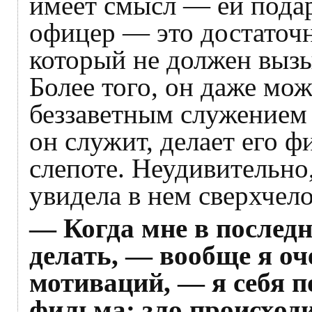
имеет смысл — ей пода
офицер — это достаточ
который не должен вызы
Более того, он даже мо
беззаветным служением 
он служит, делает его ф
слепоте. Неудивительно,
увидела в нем сверхчело
— Когда мне в последн
делать, — вообще я оч
мотиваций, — я себя 
фильма: зло происходи