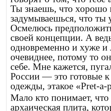
Ты знаешь, что хорошо 
задумываешься, что ты 
Осмелюсь предположить
своей концепции. А ведь
одновременно и хуже и 
очевиднее, потому то он
себе. Мне кажется, пуг
России — это готовые 
одежды, этакое «Pret-a-p
Мало кто понимает, что
архаическая плита, кот