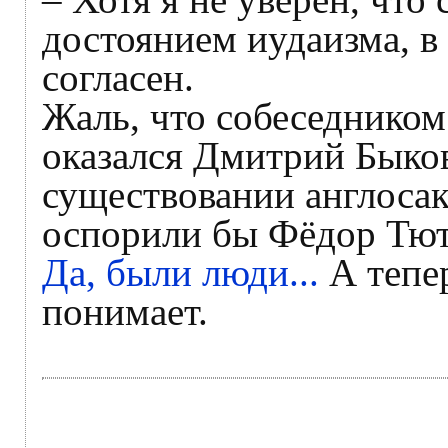
достоянием иудаизма, в 
согласен.
Жаль, что собеседнико
оказался Дмитрий Быко
существовании англосак
оспорили бы Фёдор Тют
Да, были люди...
А тепер
понимает.