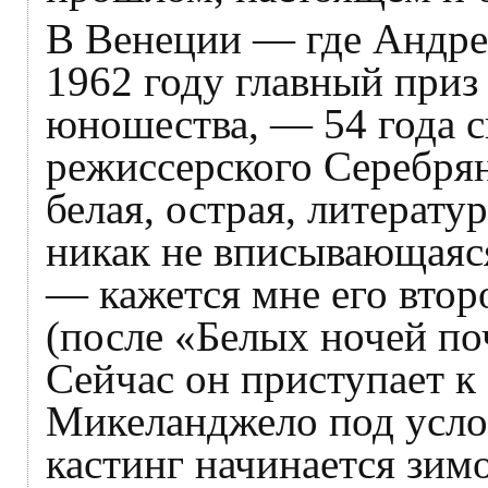
В Венеции — где Андре
1962 году главный приз
юношества, — 54 года с
режиссерского Серебрян
белая, острая, литерату
никак не вписывающаяс
— кажется мне его втор
(после «Белых ночей по
Сейчас он приступает к
Микеланджело под усло
кастинг начинается зимо