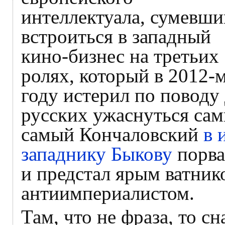
интеллектуала, сумевши
встроиться в западный
кино-бизнес на третьих
ролях, который в 2012-
году истерил по поводу
русских ужаснуться сам
самый Кончаловский
в 
западнику Быкову
порва
и предстал ярым ватни
антиимпериалистом.
Там, что не фраза, то с