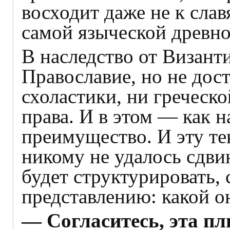
восходит даже не к славя
самой языческой древно
В наследство от Визант
Православие, но не дос
схоластики, ни греческ
права. И в этом — как н
преимущество. И эту те
никому не удалось сдви
будет структурировать, 
представлению: какой о
— Согласитесь, эта пл