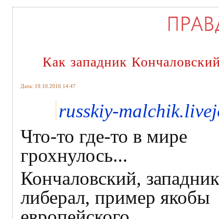
Как западник Кончаловский
Дата: 19.10.2016 14:47
russkiy-malchik.live
Что-то где-то в мире
грохнулось...
Кончаловский, западник
либерал, пример якобы
европейского