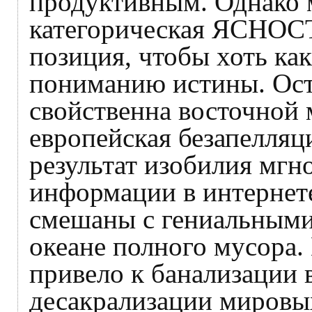
продуктивным. Однако м
категорическая ЯСНОС
позиция, чтобы хоть как
пониманию истины. Ост
свойственна восточной
европейская безапелля
результат изобилия мгн
информации в интернете
смешаны с гениальными
океане полного мусора
привело к банализации 
десакрализации миров