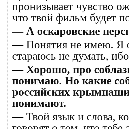
пронизывает чувство ож
что твой фильм будет по
— А оскаровские перс
— Понятия не имею. Я о
стараюсь не думать, иб
— Хорошо, про соблаз
понимаю. Но какие со
российских крымнашис
понимают.
— Твой язык и слова, к
говорят о том, что тебе