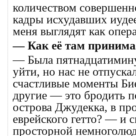
количеством совершенно
кадры исхудавших иуде
меня выглядят как опер
— Как её там приним
— Была пятнадцатимину
уйти, но нас не отпуск
счастливые моменты Бие
другие — это бродить 
острова Джудекка, в пр
еврейского гетто? — и с
просторной немноголюд