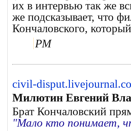
их в интервью так же вс
же подсказывает, что ф
Кончаловского, которы
РМ
civil-disput.livejournal
Милютин Евгений Вл
Брат Кончаловский прям
"Мало кто понимает, ч