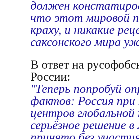
должен констатиров
что этот мировой п
краху, и никакие рец
саксонского мира у
В ответ на русофобс
России:
"Теперь попробуй оп
фактов: Россия при
центров глобальной
серьёзное решение 
принято без участия