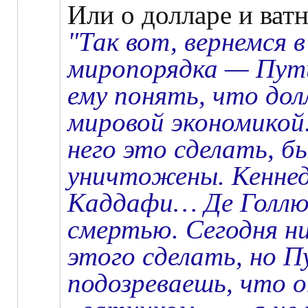
Или о долларе и ватн
"Так вот, вернемся в
миропорядка — Пути
ему понять, что дол
мировой экономикой.
него это сделать, б
уничтожены. Кеннед
Каддафи… Де Голлю 
смертью. Сегодня н
этого сделать, но Пу
подозреваешь, что 