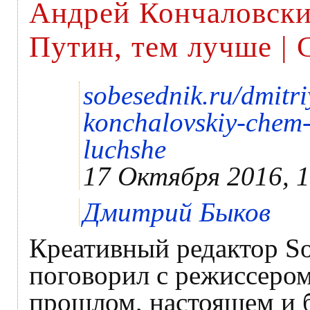
Андрей Кончаловски
Путин, тем лучше | 
sobesednik.ru/dmitr
konchalovskiy-chem-
luchshe
17 Октября 2016, 
Дмитрий Быков
Креативный редактор S
поговорил с режиссеро
прошлом, настоящем и 