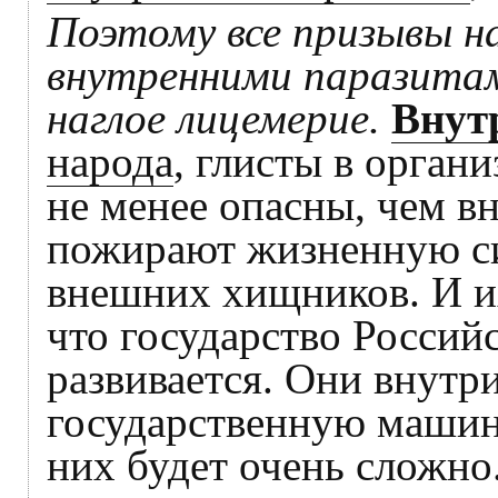
Поэтому все призывы н
внутренними паразитами
наглое лицемерие.
Внут
народа
, глисты в орган
не менее опасны, чем 
пожирают жизненную си
внешних хищников. И их
что государство Россий
развивается. Они внутр
государственную машину
них будет очень сложно