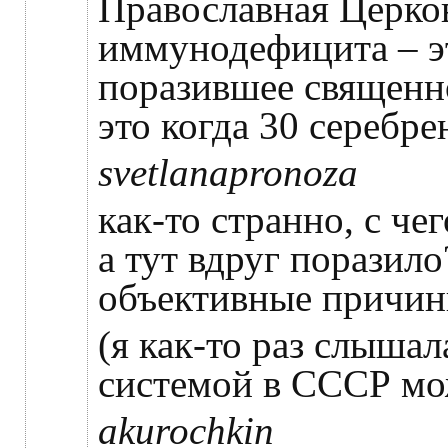
Православная Церков
иммунодефицита – э
поразившее священн
это когда 30 серебр
svetlanapronoza
как-то странно, с че
а тут вдруг поразил
объективные причин
(я как-то раз слыша
системой в СССР мо
akurochkin