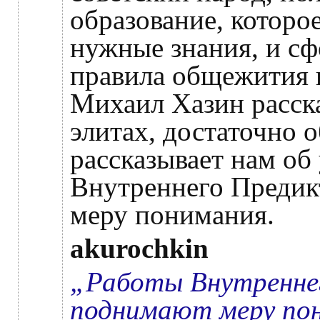
образование, которо
нужные знания, и с
правила общежития н
Михаил Хазин расска
элитах, достаточно 
рассказывает нам об
Внутреннего Предик
меру понимания.
akurochkin
„Работы Внутренне
поднимают меру по