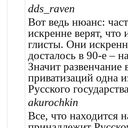
dds_raven
Вот ведь нюанс: час
искренне верят, что 
глисты. Они искренне
досталось в 90-е – н
Значит развенчание в
приватизаций одна и
Русского государства
akurochkin
Все, что находится 
принадлежит Русско