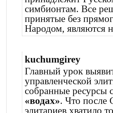
симбионтам. Все реш
принятые без прямо
Народом, являются 
kuchumgirey
Главный урок выяви
управленческой элит
собранные ресурсы с
«водах»
. Что после 
элитариев хватило т