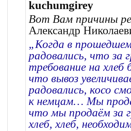
kuchumgirey
Вот Вам причины р
Александр Николаев
„Когда в прошедшем 
радовались, что за 
требование на хлеб 
что вывоз увеличива
радовались, косо см
к немцам… Мы прода
что мы продаём за 
хлеб, хлеб, необход