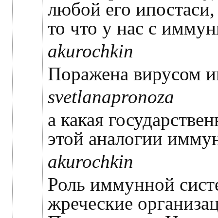
любой его ипостаси,
то что у нас с имму
akurochkin
Поражена вирусом 
svetlanapronoza
а какая государствен
этой аналогии имму
akurochkin
Роль иммунной сист
жреческие организац