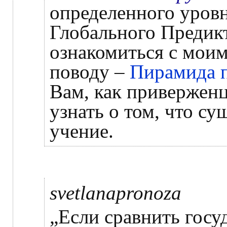
определенного уровн
Глобального Предик
ознакомиться с мои
поводу –
Пирамида п
Вам, как приверженц
узнать о том, что су
учение.
svetlanapronoza
„Если сравнить госу