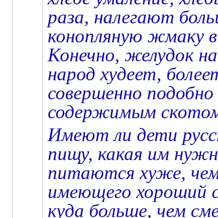
раза, налегают боль
конопляную жмаку в
Конечно, желудок н
народ худеет, боле
совершенно подобно 
содержимым скот
Имеют ли дети русс
пищу, какая им нужн
питаются хуже, чем
имеющего хороший 
куда больше, чем см