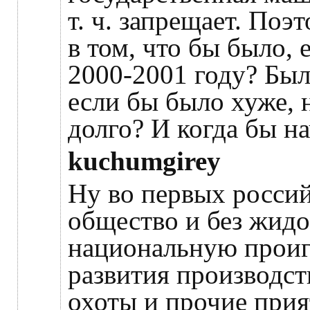
т. ч. запрещает. По
в том, что бы было, 
2000-2001 году? Бы
если бы было хуже, 
долго? И когда бы н
kuchumgirey
Ну во первых росси
общество и без жид
национальную проигр
развития производст
охоты и прочие при