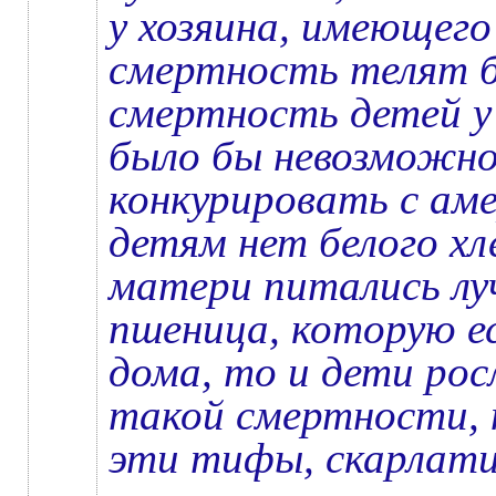
у хозяина, имеющего
смертность телят б
смертность детей у
было бы невозможно
конкурировать с ам
детям нет белого хл
матери питались лу
пшеница, которую е
дома, то и дети рос
такой смертности, н
эти тифы, скарлат