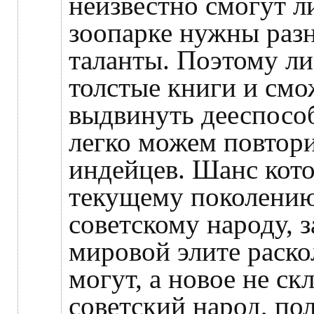
неизвестно смогут ли
зоопарке нужны раз
таланты. Поэтому ли
толстые книги и смо
выдвинуть дееспосо
легко можем повтори
индейцев. Шанс кото
текущему поколени
советскому народу, з
мировой элите раско
могут, а новое не с
советский народ, по