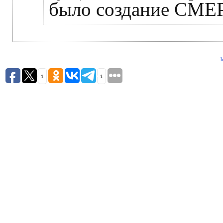
было создание СМЕ
h
1
1