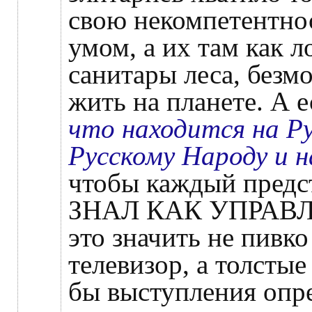
свою некомпетентнос
умом, а их там как л
санитары леса, безм
жить на планете. А 
что находится на Р
Русскому Народу и 
чтобы каждый предс
ЗНАЛ КАК УПРАВЛ
это значить не пивк
телевизор, а толстые
бы выступления опр