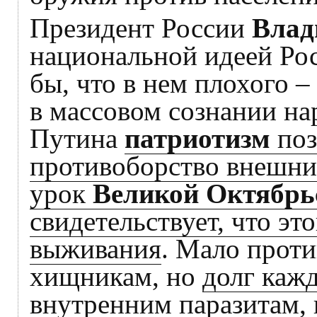
Президент России
Влад
национальной идеей Ро
бы, что в нем плохого –
в массовом сознании на
Путина
патриотизм
поз
противоборство внешн
урок
Великой Октябрь
свидетельствует, что эт
выживания
. Мало прот
хищникам, но
долг каж
внутренним паразитам
,