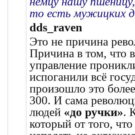
немцу нашу пшеницу,
то есть мужицких 
dds_raven
Это не причина рев
Причина в том, что 
управление проникл
испоганили всё госу
произошло это более
300. И сама революци
людей
«до ручки»
. 
который от того, что