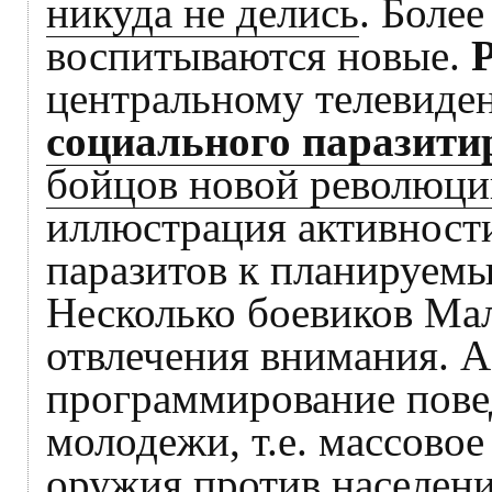
никуда не делись
. Более
воспитываются новые.
центральному телевиде
социального паразити
бойцов новой революци
иллюстрация активност
паразитов к планируем
Несколько боевиков Мал
отвлечения внимания. 
программирование пове
молодежи, т.е. массово
оружия против населени