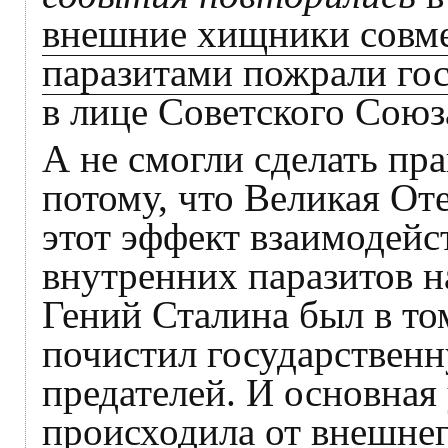
внешние хищники совме
паразитами пожрали гос
в лице Советского Союз
А не смогли сделать пр
потому, что Великая От
этот эффект взаимодей
внутренних паразитов н
Гений Сталина был в то
почистил государствен
предателей. И основна
происходила от внешне