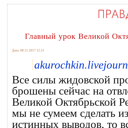
Главный урок Великой Окт
Дата: 08.11.2017 12:21
akurochkin.livejour
Все силы жидовской пр
брошены сейчас на отвл
Великой Октябрьской Ре
мы не сумеем сделать и
истинных выводов, то в