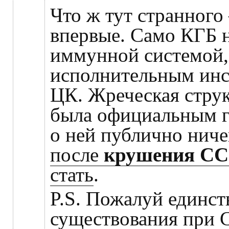
Что ж тут странного 
впервые. Само КГБ н
иммунной системой,
исполнительным ин
ЦК. Жреческая струк
была официальным г
о ней публично ниче
после
крушения С
стать
.
P.S. Пожалуй единс
существования при 