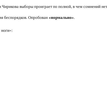
и Чирикова выборы проиграет по полной, в чем сомнений нет
емя беспорядков. Опробован
«нормально»
.
 ноги»: