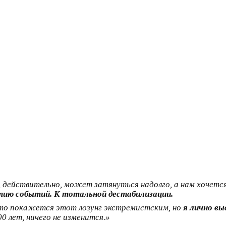
, действительно, может затянуться надолго, а нам хочется
тию событий. К тотальной дестабилизации.
это покажется этот лозунг экстремистским, но
я лично в
0 лет, ничего не изменится.»