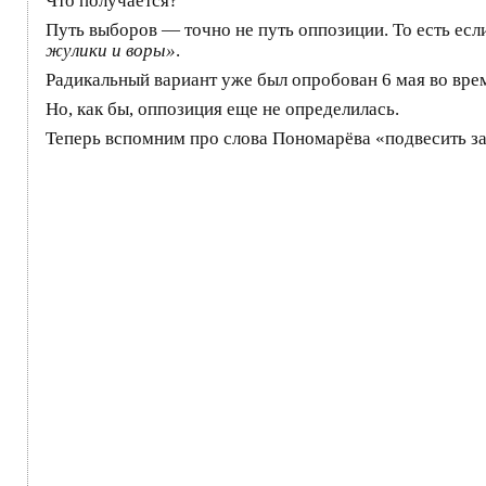
Что получается?
Путь выборов — точно не путь оппозиции. То есть есл
жулики и воры»
.
Радикальный вариант уже был опробован 6 мая во вр
Но, как бы, оппозиция еще не определилась.
Теперь вспомним про слова Пономарёва «подвесить за