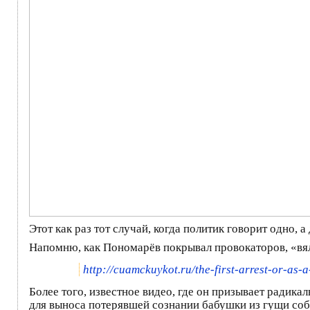
Этот как раз тот случай, когда политик говорит одно, а
Напомню, как Пономарёв покрывал провокаторов, «вял
http://cuamckuykot.ru/the-first-arrest-o
r-as-a
Более того, известное видео, где он призывает радик
для выноса потерявшей сознании бабушки из гущи соб