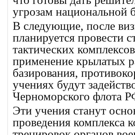
угрозам национальной б
В следующие, после виз
планируется провести с
тактических комплексов
применение крылатых р
базирования, противоко
учениях будут задейств
Черноморского флота Р
Эти учения станут осн
проведения комплекса 
тренировок органов вое