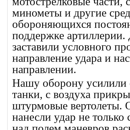
мотострелковые части, 
минометы и другие сред
обороняющихся постоян
поддержке артиллерии.
заставили условного пр
направление удара и нас
направлении.
Нашу оборону усилили 
танки, с воздуха прикр
штурмовые вертолеты. 
нанесли удар не только с
над полем маневров рас