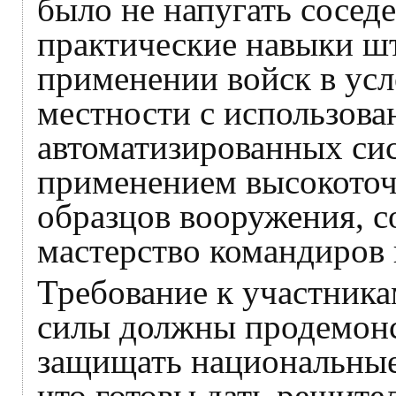
было не напугать соседе
практические навыки ш
применении войск в ус
местности с использов
автоматизированных сис
применением высокоточ
образцов вооружения, с
мастерство командиров 
Требование к участник
силы должны продемонс
защищать национальные 
что готовы дать решите