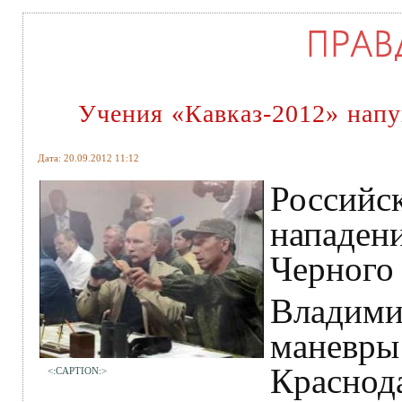
Учения «Кавказ-2012» нап
Дата: 20.09.2012 11:12
Российс
нападени
Черного
Владими
маневры 
Краснод
<:CAPTION:>