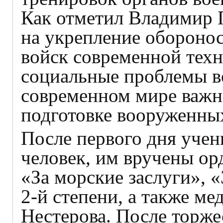
Как отметил Владимир П
на укрепление обороно
войск современной техн
социальные проблемы 
современном мире важн
подготовке вооруженных
После первого дня уче
человек, им вручены ор
«За морские заслуги», 
2-й степени, а также ме
Нестерова. После торже