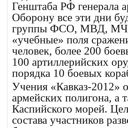
Генштаба РФ генерала 
Оборону все эти дни бу
группы ФСО, МВД, МЧС
«учебные» поля сражени
человек, более 200 бое
100 артиллерийских ору
порядка 10 боевых кораб
Учения «Кавказ-2012» 
армейских полигона, а 
Каспийского морей. Це
состава участников раз