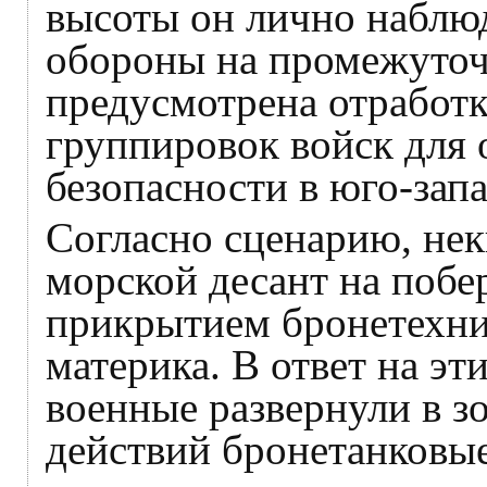
высоты он лично наблю
обороны на промежуточ
предусмотрена отработк
группировок войск для 
безопасности в юго-зап
Согласно сценарию, не
морской десант на побе
прикрытием бронетехник
материка. В ответ на эт
военные развернули в з
действий бронетанковые