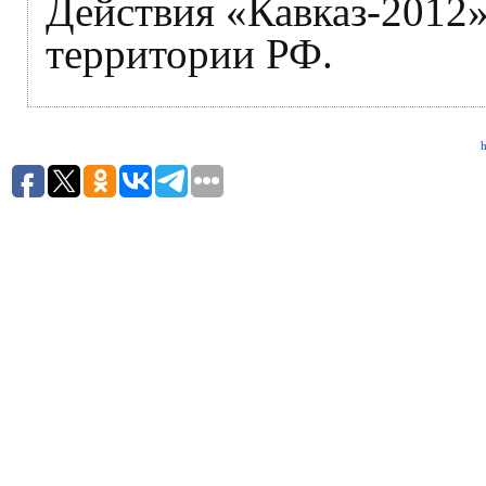
Действия «Кавказ-2012»
территории РФ.
h