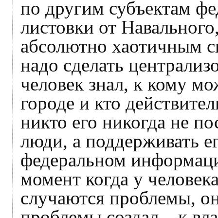
по другим субъектам ф
листовки от Навального
абсолютно хаотичным с
надо сделать централиз
человек знал, к кому мо
городе и кто действите
никто его никогда не по
люди, а поддерживать ег
федеральном информаци
момент когда у человек
случаются проблемы, он
проблемы создал – к вла