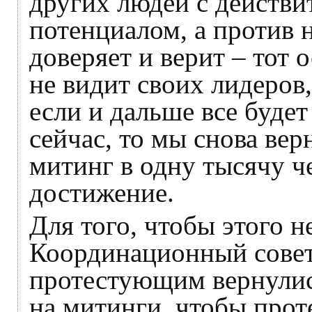
других людей с действ
потенциалом, а против 
доверяет и верит – тот о
не видит своих лидеров,
если и дальше все будет
сейчас, то мы снова вер
митинг в одну тысячу ч
достижение.
Для того, чтобы этого н
Координационный совет.
протестующим вернулись
на митинги, чтобы проте