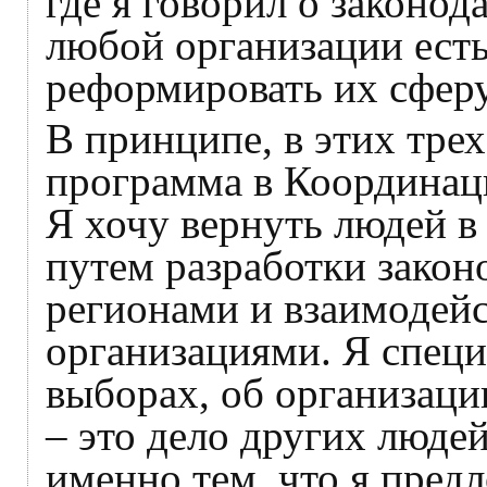
где я говорил о законо
любой организации есть
реформировать их сферу
В принципе, в этих тре
программа в Координаци
Я хочу вернуть людей в 
путем разработки закон
регионами и взаимодей
организациями. Я специ
выборах, об организаци
– это дело других людей
именно тем, что я пред