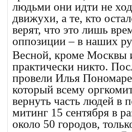
людьми они идти не ход
движухи, а те, кто остал
верят, что это лишь вре
оппозиции – в наших ру
Весной, кроме Москвы и
практически никто. Пос
провели Илья Пономаре
который всему оргкомит
вернуть часть людей в 
митинг 15 сентября в р
около 50 городов, толь