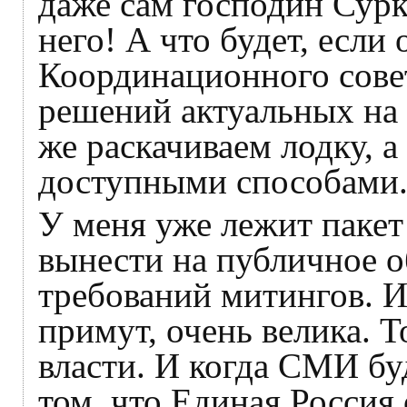
даже сам господин Сурк
него! А что будет, если
Координационного сове
решений актуальных на
же раскачиваем лодку, а
доступными способами
У меня уже лежит пакет
вынести на публичное о
требований митингов. И 
примут, очень велика. Т
власти. И когда СМИ бу
том, что Единая Россия