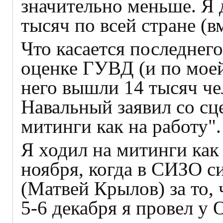
значительно меньше. Я 
тысяч по всей стране (в
Что касается последнег
оценке ГУВД (и по моей
него вышли 14 тысяч че
Навальный заявил со с
митинги как на работу".
Я ходил на митинги как 
ноября, когда в СИЗО 
(Матвей Крылов) за то,
5-6 декабря я провел у