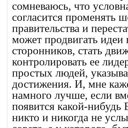
сомневаюсь, что условн
согласится променять ш
правительства и переста
может продвигать идеи 
сторонников, стать дви
контролировать ее лиде
простых людей, указыва
достижения. И, мне каж
намного лучше, если вм
появится какой-нибудь В
никто и никогда не усл