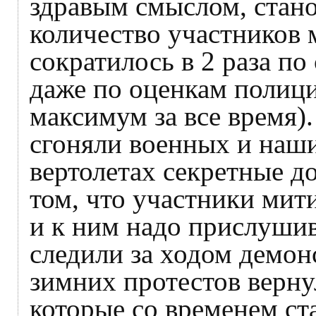
здравым смыслом, стан
количество участников
сократилось в 2 раза по
даже по оценкам полици
максимум за все время)
сгоняли военных и наши
вертолетах секретные д
том, что участники мит
и к ним надо прислушив
следили за ходом демон
зимних протестов верну
которые со временем ст