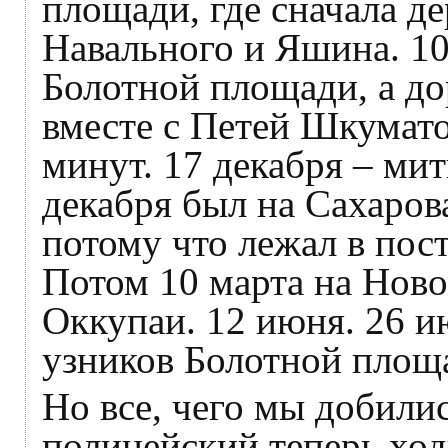
площади, где сначала д
Навального и Яшина. 10 
Болотной площади, а до
вместе с Петей Шкумато
минут. 17 декабря – мит
декабря был на Сахарова
потому что лежал в пос
Потом 10 марта на Ново
Оккупаи. 12 июня. 26 и
узников Болотной площа
Но все, чего мы добили
полицейский теперь ход