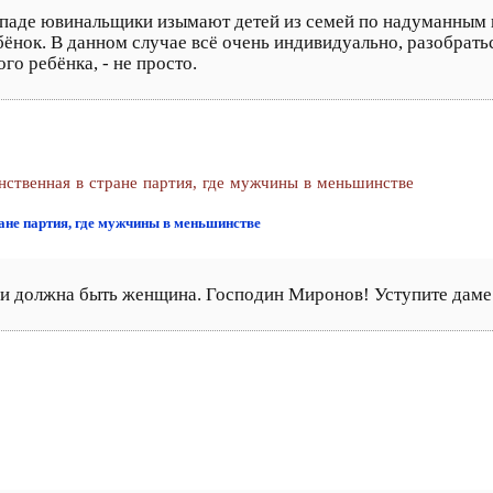
паде ювинальщики изымают детей из семей по надуманным по
ебёнок. В данном случае всё очень индивидуально, разобрать
о ребёнка, - не просто.
венная в стране партия, где мужчины в меньшинстве
е партия, где мужчины в меньшинстве
ии должна быть женщина. Господин Миронов! Уступите даме