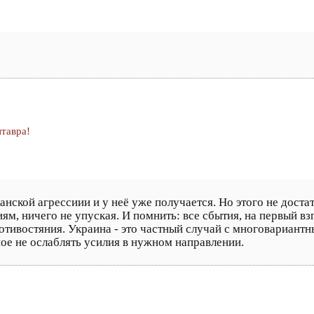
тавра!
анской агрессиии и у неё уже получается. Но этого не дост
ям, ничего не упуская. И помнить: все сбытия, на первый вз
ротивостяния. Украина - это частный случай с многовариан
ное не ослаблять усилия в нужном направлении.