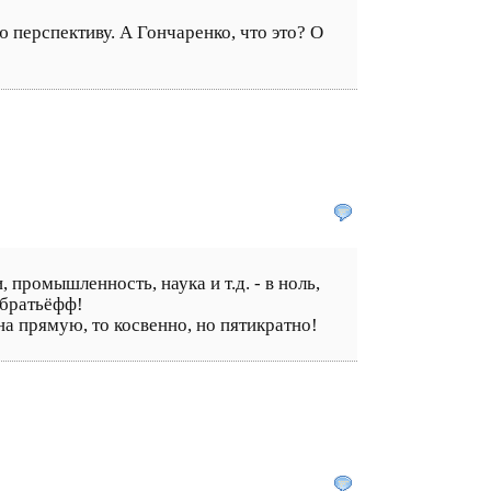
ю перспективу. А Гончаренко, что это? О
промышленность, наука и т.д. - в ноль,
й братьёфф!
 на прямую, то косвенно, но пятикратно!