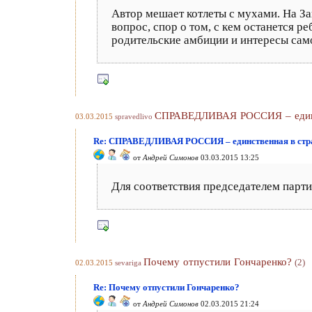
Автор мешает котлеты с мухами. На За
вопрос, спор о том, с кем останется р
родительские амбиции и интересы самог
СПРАВЕДЛИВАЯ РОССИЯ – единст
03.03.2015
spravedlivo
Re: СПРАВЕДЛИВАЯ РОССИЯ – единственная в стран
от
Андрей Симонов
03.03.2015 13:25
Для соответствия председателем парт
Почему отпустили Гончаренко?
(2)
02.03.2015
sevariga
Re: Почему отпустили Гончаренко?
от
Андрей Симонов
02.03.2015 21:24