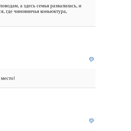
водам, а здесь семья развалилась, и
ся, где чиновничья коньюктура,
 место!