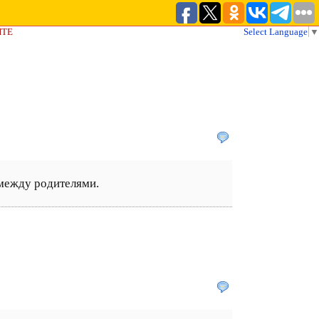
ЙТЕ
Select Language
▼
 между родителями.