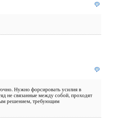
аточно. Нужно форсировать усилия в
гяд не связанные между собой, проходят
тным решением, требующим