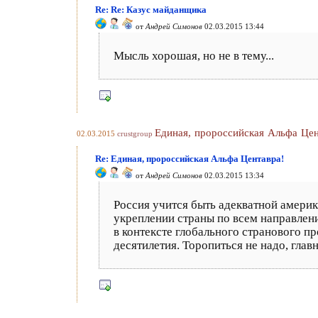
Re: Re: Казус майданщика
от
Андрей Симонов
02.03.2015 13:44
Мысль хорошая, но не в тему...
Единая, пророссийская Альфа Цен
02.03.2015
crustgroup
Re: Единая, пророссийская Альфа Центавра!
от
Андрей Симонов
02.03.2015 13:34
Россия учится быть адекватной америк
укреплении страны по всем направлени
в контексте глобального странового п
десятилетия. Торопиться не надо, глав