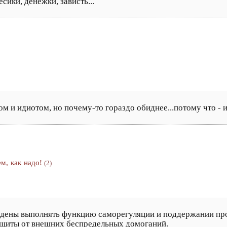
сики, денежки, зависть...
м и идиотом, но почему-то гораздо обиднее...потому что - 
м, как надо!
(2)
дены выполнять функцию саморегуляции и поддержании прост
ащиты от внешних беспредельных домоганий.