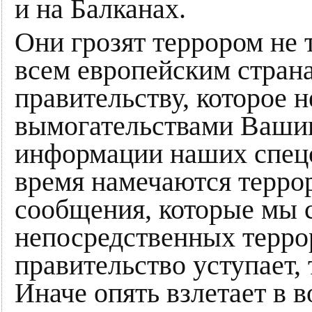
и на Балканах.
Они грозят террором не 
всем европейским стран
правительству, которое н
вымогательствами Вашин
информации наших спецс
время намечаются террор
сообщения, которые мы
непосредственных терро
правительство уступает, 
Иначе опять взлетает в в