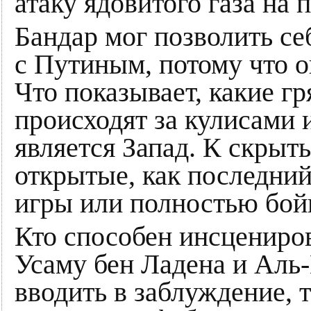
атаку ядовитого газа на
Бандар мог позволить себ
с Путиным, потому что о
Что показывает, какие г
происходят за кулисами
является Запад. К скрыт
открытые, как последний
игры или полностью бой
Кто способен инсценирова
Усаму бен Ладена и Аль-
вводить в заблуждение, т