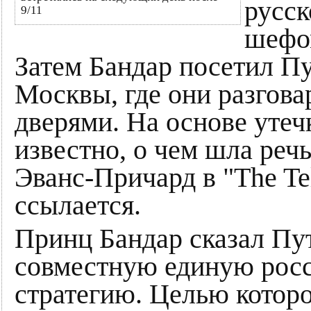
русск
9/11
шефом
Затем Бандар посетил Пу
Москвы, где они разгов
дверями. На основе утеч
известно, о чем шла реч
Эванс-Причард в "The Te
ссылается.
Принц Бандар сказал Пу
совместную единую рос
стратегию. Целью которо