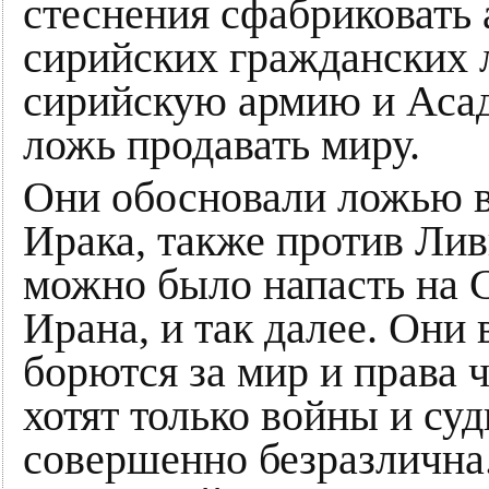
стеснения сфабриковать 
сирийских гражданских л
сирийскую армию и Асад
ложь продавать миру.
Они обосновали ложью в
Ирака, также против Ливи
можно было напасть на 
Ирана, и так далее. Они
борются за мир и права ч
хотят только войны и су
совершенно безразлична