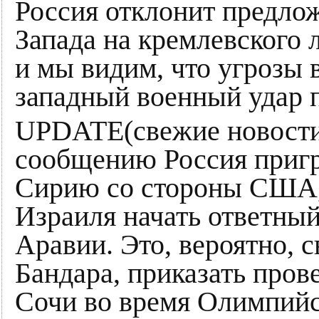
Россия отклонит предлож
Запада на кремлевского 
и мы видим, что угрозы 
западный военный удар п
UPDATE(свежие новости
сообщению Россия пригр
Сирию со стороны США,
Израиля начать ответный
Аравии. Это, вероятно, с
Бандара, приказать пров
Сочи во время Олимпийс