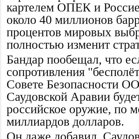
картелем ОПЕК и Россие
около 40 миллионов барр
процентов мировых выбр
полностью изменит стра
Бандар пообещал, что ес
сопротивления "бесполёт
Совете Безопасности ОО
Саудовской Аравии буде
российское оружие, по м
миллиардов долларов.
Он даже добавил, Саудо