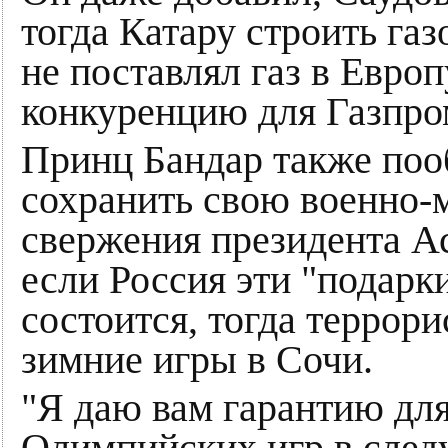
тогда Катару строить га
не поставлял газ в Евро
конкуренцию для Газпро
Принц Бандар также поо
сохранить свою военно-
свержения президента Аса
если Россия эти "подарк
состоится, тогда террори
зимние игры в Сочи.
"Я даю вам гарантию дл
Олимпийских игр в след