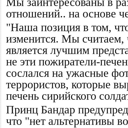
Мы заинтересованы в ра
отношений.. на основе ч
"Наша позиция в том, что
изменится. Мы считаем, 
является лучшим предста
не эти пожиратели-печени
сослался на ужасные фо
террористов, которые вы
печень сирийского солда
Принц Бандар предупред
что "нет альтернативы в