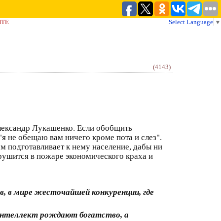
ЙТЕ
Select Language
▼
(4143)
лександр Лукашенко. Если обобщить
"я не обещаю вам ничего кроме пота и слез".
 подготавливает к нему население, дабы ни
 рушится в пожаре экономического краха и
в, в мире жесточайшей конкуренции, где
 интеллект рождают богатство, а