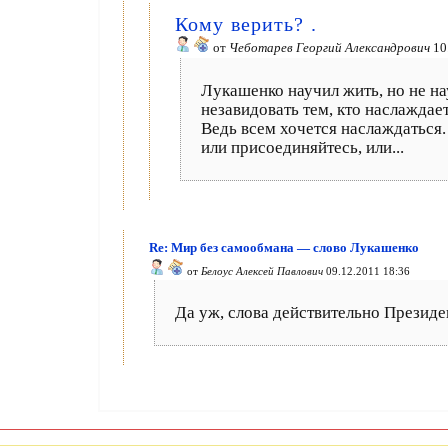
Кому верить? .
от
Чеботарев Георгий Александрович
10
Лукашенко научил жить, но не на
незавидовать тем, кто наслаждае
Ведь всем хочется наслаждаться.
или присоединяйтесь, или...
Re: Мир без самообмана — слово Лукашенко
от
Белоус Алексей Павлович
09.12.2011 18:36
Да уж, слова действительно Президе