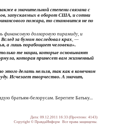
также в значительной степени связана с
ов, запускаемых в оборот США, и сотни
финансового пожара, то становится не по
ь финансовую долларовую пирамиду, и
 Вслед за бумом последовал крах
, —
я, а лишь порабощает человека».
олько те нации, которые основывают
 формула, которая принесет вам жизненный
то этого делать нельзя, так как в конечном
уду. Исчезает творчество. А значит,
дую братьям-белорусам. Берегите Батьку...
Дата: 09.12.2011 16:33 (Прочтено: 4143)
Copyright © ПравдаИнформ Все права защищены.