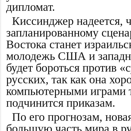
дипломат.
Киссинджер надеется, ч
запланированному сцена
Востока станет израильс
молодежь США и западны
будет бороться против 
русских, так как она хо
компьютерными играми ти
подчинится приказам.
По его прогнозам, нова
большую часть мира в р