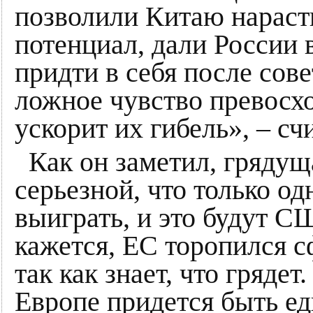
позволили Китаю нараст
потенциал, дали России 
придти в себя после сов
ложное чувство превосхо
ускорит их гибель», – с
Как он заметил, грядущ
серьезной, что только о
выиграть, и это будут С
кажется, ЕС торопился с
так как знает, что грядет
Европе придется быть е