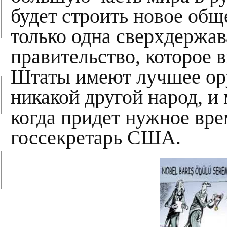
будет строить новое обще
только одна сверхдержава
правительство, которое
Штаты имеют лучшее ору
никакой другой народ, и
когда придет нужное вр
госсекретарь США.