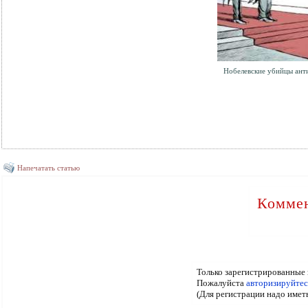
Нобелевские убийцы ант
Напечатать статью
Коммен
Только зарегистрированные 
Пожалуйста
авторизируйтес
(Для регистрации надо имет