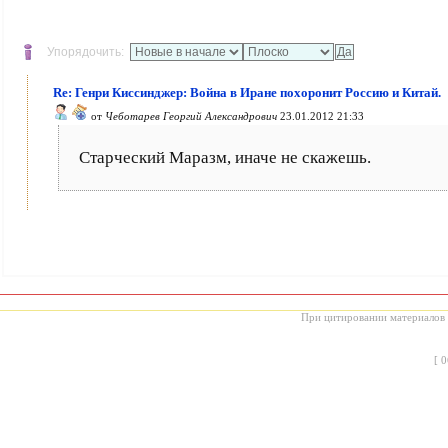
Упорядочить:
Re: Генри Киссинджер: Война в Иране похоронит Россию и Китай.
от
Чеботарев Георгий Александрович
23.01.2012 21:33
Старческий Маразм, иначе не скажешь.
При цитировании материалов с
[
0