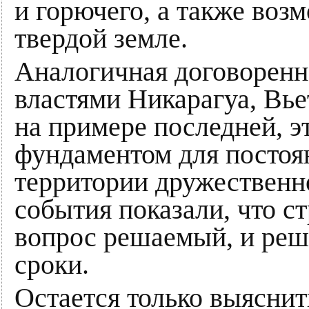
и горючего, а также воз
твердой земле.
Аналогичная договоренно
властями Никарагуа, Вь
на примере последней, э
фундаментом для постоя
территории дружественн
события показали, что с
вопрос решаемый, и реш
сроки.
Остается только выяснить