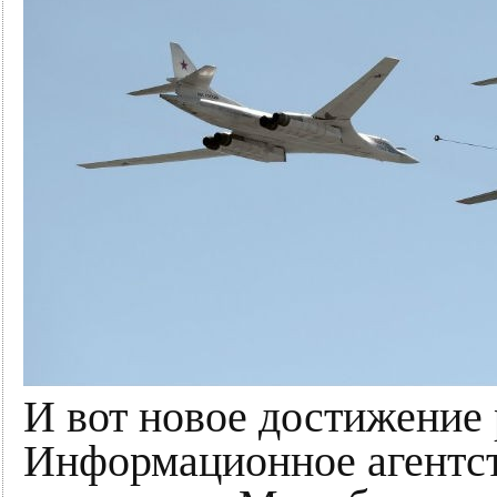
И вот новое достижение
Информационное агентст