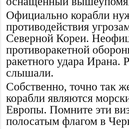
оснащенный вышеупомян
Официально корабли ну
противодействия угрозам
Северной Кореи. Неофиц
противоракетной оборон
ракетного удара Ирана. Р
слышали.
Собственно, точно так ж
корабли являются морск
Европы. Помните эти виз
полосатым флагом в Черн