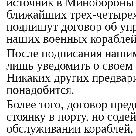
источник в Минобороны з
ближайших трех-четырех
подпишут договор об уп
наших военных корабле
После подписания нашим
лишь уведомить о своем 
Никаких других предвар
понадобится.
Более того, договор пре
стоянку в порту, но соде
обслуживании кораблей,