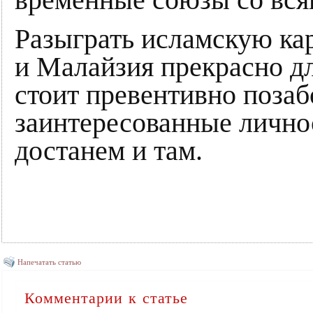
временные союзы со вся
Разыграть исламскую ка
и Малайзия прекрасно дл
стоит превентивно позаб
заинтересованные личнос
достанем и там.
Напечатать статью
Комментарии к статье