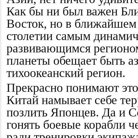
Как бы ни был важен Б
Восток, но в ближайшем
столетии самым динами
развивающимся регионо
планеты обещает быть аз
тихоокеанский регион.
Прекрасно понимают это 
Китай намывает себе тер
позлить Японцев. Да и 
гонять боевые корабли ч
ради тренировки экипаж