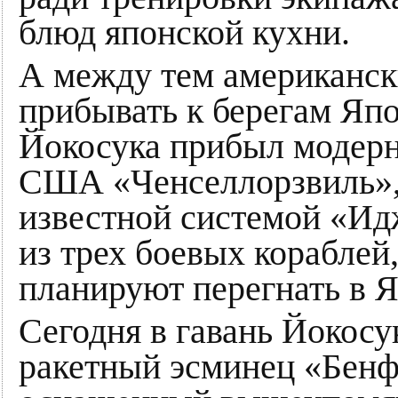
блюд японской кухни.
А между тем американск
прибывать к берегам Япо
Йокосука прибыл модер
США «Ченселлорзвиль»,
известной системой «Ид
из трех боевых кораблей
планируют перегнать в 
Сегодня в гавань Йокос
ракетный эсминец «Бенф