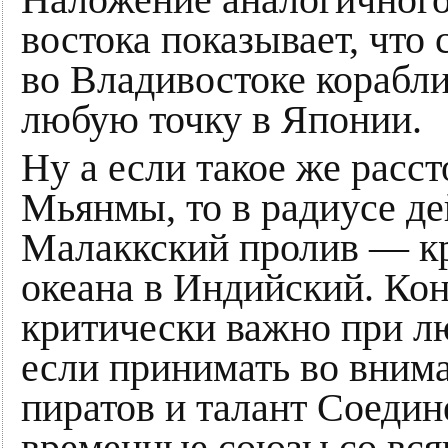
Наложение аналогичного 
востока показывает, что
во Владивостоке корабли
любую точку в Японии.
Ну а если такое же расс
Мьянмы, то в радиусе де
Малаккский пролив — кр
океана в Индийский. Кон
критически важно при л
если принимать во вним
пиратов и талант Соеди