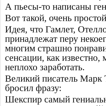
А пьесы-то написаны ге
Вот такой, очень просто
Идея, что Гамлет, Отелл
принадлежат перу некоег
многим страшно понравил
сенсации, как известно,
неплохо заработать.
Великий писатель Марк Т
бросил фразу:
Шекспир самый гениальн