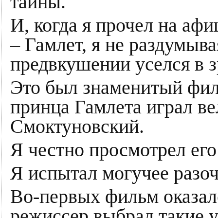
тайны.
И, когда я прочел на аф
– Гамлет, я не раздумыва
предвкушении уселся в з
Это был знаменитый фил
принца Гамлета играл в
Смоктуновский.
Я честно просмотрел его 
Я испытал могучее разоч
Во-первых фильм оказал
режиссер выбрал такие 