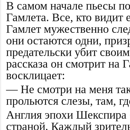
В самом начале пьесы по
Гамлета. Все, кто видит 
Гамлет мужественно след
они остаются одни, приз
предательски убит своим
рассказа он смотрит на Г
восклицает:
— Не смотри на меня так
прольются слезы, там, гд
Англия эпохи Шекспира 
страной. Каждый зритель