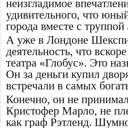
неизгладимое впечатление
удивительного, что юны
города вместе с труппой
А уже в Лондоне Шекспи
деятельность, что вскор
театра «Глобус». Это наз
Он за деньги купил двор
встречали в самых бога
Конечно, он не принимал
Кристофер Марло, не пл
как граф Рэтленд. Шумн