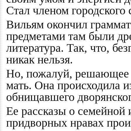
Стал членом городского с
Вильям окончил грамма
предметами там были др
литература. Так, что, б
никак нельзя.
Но, пожалуй, решающее 
мать. Она происходила из
обнищавшего дворянског
Ее рассказы о семейной и
придворных нравах про