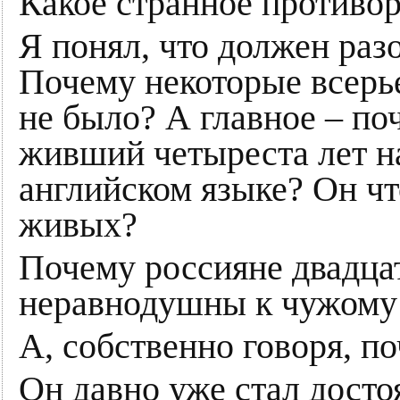
Какое странное противор
Я понял, что должен разо
Почему некоторые всерь
не было? А главное – поч
живший четыреста лет н
английском языке? Он чт
живых?
Почему россияне двадцат
неравнодушны к чужому
А, собственно говоря, п
Он давно уже стал досто