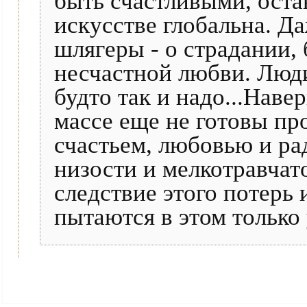
быть счастливыми, оста
искусстве глобальна. Д
шлягеры - о страдании,
несчастной любви. Люди
будто так и надо...Наве
массе еще не готовы п
счастьем, любовью и ра
низости и мелкотравчат
следствие этого потерь 
пытаются в этом только