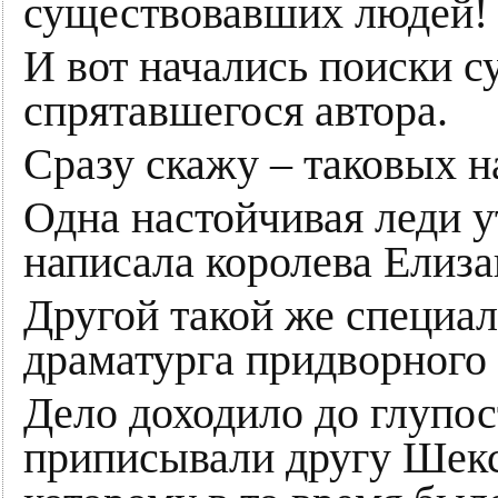
существовавших людей!
И вот начались поиски с
спрятавшегося автора.
Сразу скажу – таковых 
Одна настойчивая леди у
написала королева Елиза
Другой такой же специа
драматурга придворного
Дело доходило до глупос
приписывали другу Шекс