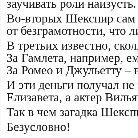
заучивать роли наизусть.
Во-вторых Шекспир сам 
от безграмотности, что л
В третьих известно, скол
За Гамлета, например, е
За Ромео и Джульетту – 
И эти деньги получал не
Елизавета, а актер Виль
Так в чем загадка Шексп
Безусловно!