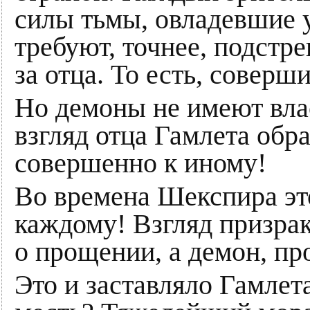
силы тьмы, овладевшие 
требуют, точнее, подстр
за отца. То есть, соверш
Но демоны не имеют вла
взгляд отца Гамлета об
совершенно к иному!
Во времена Шекспира эт
каждому! Взгляд призрак
о прощении, а демон, пр
Это и заставляло Гамлет