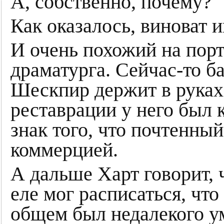
А, собственно, почему?
Как оказалось, виноват 
И очень похожий на порт
драматурга. Сейчас-то б
Шескпир держит в руках 
реставрации у него был 
знак того, что почтенны
коммерцией.
А дальше Харт говорит, ч
еле мог расписаться, что 
общем был недалекого у