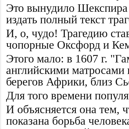
Это вынудило Шекспира 
издать полный текст траг
И, о, чудо! Трагедию ста
чопорные Оксфорд и Кем
Этого мало: в 1607 г. "Г
английскими матросами н
берегов Африки, близ Сь
Для того времени популя
И объясняется она тем, 
показана борьба человек