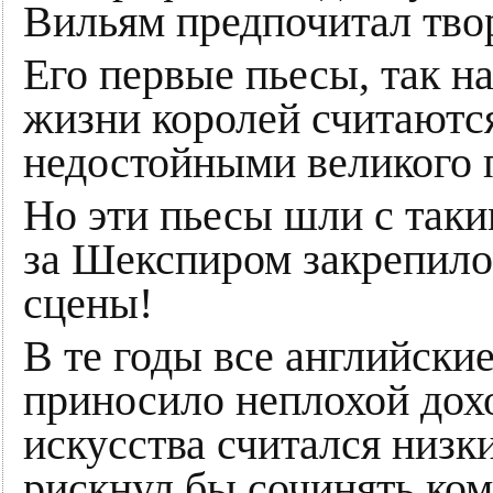
Вильям предпочитал твор
Его первые пьесы, так 
жизни королей считаютс
недостойными великого 
Но эти пьесы шли с таки
за Шекспиром закрепило
сцены!
В те годы все английски
приносило неплохой дохо
искусства считался низк
рискнул бы сочинять ком