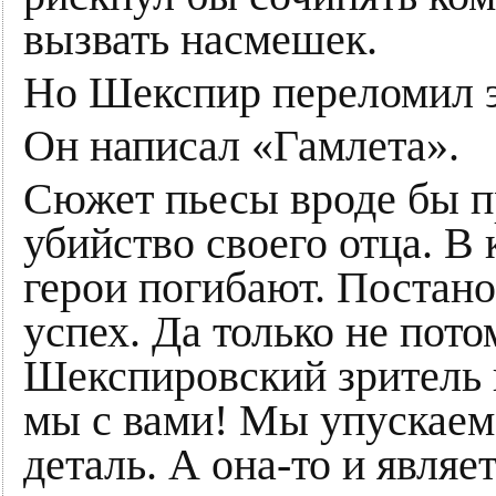
вызвать насмешек.
Но Шекспир переломил э
Он написал «Гамлета».
Сюжет пьесы вроде бы пр
убийство своего отца. В 
герои погибают. Постан
успех. Да только не пото
Шекспировский зритель в
мы с вами! Мы упускаем
деталь. А она-то и являе