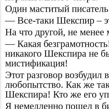
Один маститый писатель
— Все-таки Шекспир – эт
На что другой, не менее
— Какая безграмотность!
никакого Шекспира не б
мистификация!
Этот разговор возбудил 
любопытство. Как же та
Шекспира! Кто же его у
Я немедленно пошел в би