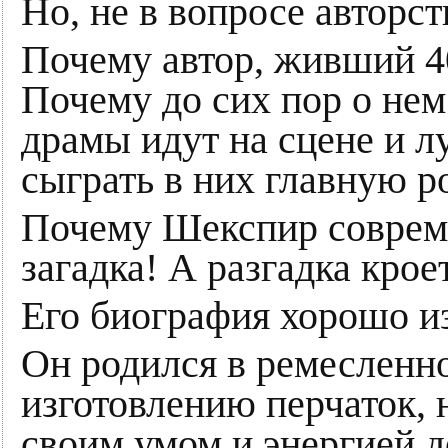
Но, не в вопросе авторст
Почему автор, живший 40
Почему до сих пор о нем
драмы идут на сцене и 
сыграть в них главную р
Почему Шекспир совреме
загадка! А разгадка крое
Его биография хорошо и
Он родился в ремесленно
изготовлению перчаток, н
своим умом и энергией д