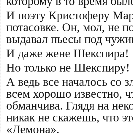
которому в то время был
И поэту Кристоферу Мар
потасовке. Он, мол, не п
выдавал пьесы под чужи
И даже жене Шекспира!
Но только не Шекспиру!
А ведь все началось со 
всем хорошо известно, ч
обманчива. Глядя на нек
никак не скажешь, что эт
«Демона».