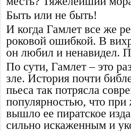
месть? Тяжелейший мора
Быть или не быть!
И когда Гамлет все же ре
роковой ошибкой. В вихр
он любил и ненавидел. П
По сути, Гамлет – это ра
зле. История почти биб
пьеса так потрясла совр
популярностью, что при 
вышло ее пиратское изда
сильно искаженным и ук