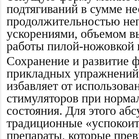
подтягиваний в сумме не
продолжительностью не
ускорениями, объемом в
работы пилой-ножовкой и
Сохранение и развитие 
прикладных упражнений
избавляет от использова
стимуляторов при норма
состояния. Для этого аб
традиционные «успокои
препараты, которые прев