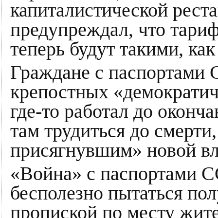
капиталистической реста
предупреждал, что тари
теперь будут такими, как
Граждане с паспортами 
крепостных «демократич
где-то работал до оконча
там трудиться до смерти,
присягнувшим» новой вл
«Война» с паспортами С
бесполезно пытаться пол
пропиской по месту жите