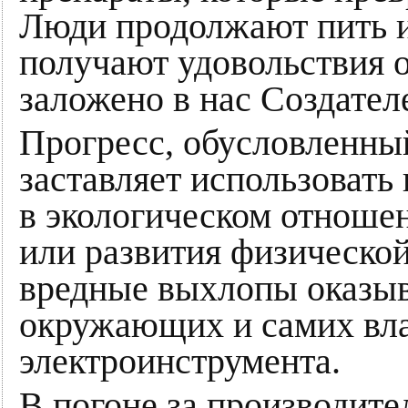
Люди продолжают пить и 
получают удовольствия о
заложено в нас Создател
Прогресс, обусловленны
заставляет использовать
в экологическом отношен
или развития физическо
вредные выхлопы оказыв
окружающих и самих вла
электроинструмента.
В погоне за производит