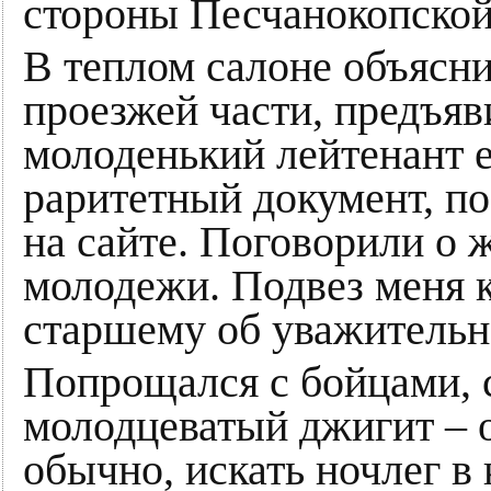
стороны Песчанокопской
В теплом салоне объясн
проезжей части, предъя
молоденький лейтенант 
раритетный документ, п
на сайте. Поговорили о 
молодежи. Подвез меня к
старшему об уважительн
Попрощался с бойцами, с
молодцеватый джигит – о
обычно, искать ночлег в