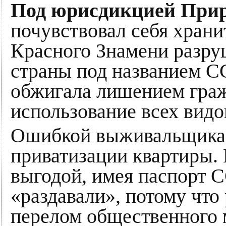
Под юрисдикцией При
почувствовал себя хран
Красного Знамени разру
страны под названием СС
обжигала лишением граж
использование всех видо
Ошибкой выживальщика я
приватизации квартиры. 
выгодой, имея паспорт 
«раздавали», потому что
перелом общественного 