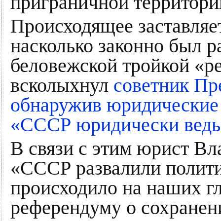
приграничной территори
Происходящее заставляет
насколько законно был 
беловежской тройкой «р
всколыхнул
советник Пр
обнаружив юридические 
«СССР юридически ведь 
В связи с этим юрист В
«СССР развалили полити
происходило на наших г
референдуму о сохранен