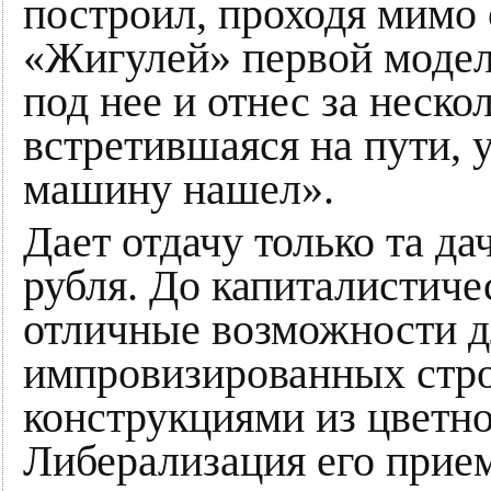
построил, проходя мимо
«Жигулей» первой модели
под нее и отнес за неск
встретившаяся на пути, 
машину нашел».
Дает отдачу только та да
рубля. До капиталистич
отличные возможности д
импровизированных стр
конструкциями из цветно
Либерализация его прием