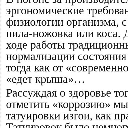
эргономические требован
физиологии организма, с
пила-ножовка или коса. 
ходе работы традиционн
нормализации состояния 
тогда как от «современн
«едет крыша»…
Рассуждая о здоровье тог
отметить «коррозию» м
татуировки изгои, как п
Татуировок было немного