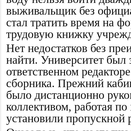
выживальщик без официа
стал тратить время на ф
трудовую книжку учреж
Нет недостатков без пре
найти. Университет был 
ответственном редактор
сборника. Прежний каби
было дистанционно рук
коллективом, работая по 
установили пропускной 