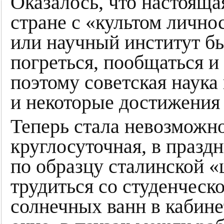
Оказалось, что настояща
стране с «культом лично
или научный институт б
погреться, пообщаться и
поэтому советская наука
и некоторые достижения 
Теперь стала невозможно
круглосуточная, в праздн
по образцу сталинской 
трудиться со студенческ
солнечных ванн в кабин