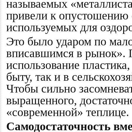
называемых «металлист
привели к опустошению 
используемых для оздор
Это было ударом по мал
вписавшимся в рынок». 
использование пластика, 
быту, так и в сельскохоз
Чтобы сильно засомневат
выращенного, достаточн
«современной» теплице.
Самодостаточность вме