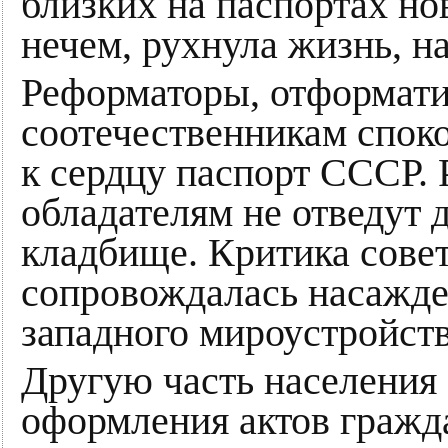
близких на паспортах но
нечем, рухнула жизнь, н
Реформаторы, отформати
соотечественникам спок
к сердцу паспорт СССР. 
обладателям не отведут 
кладбище. Критика совет
сопровождалась насажде
западного мироустройств
Другую часть населения 
оформления актов гражда