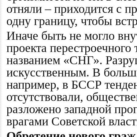
отняли – приходится с п
одну границу, чтобы встр
Иначе быть не могло вн
проекта перестроечного 
названием «СНГ». Разр
искусственным. В больш
например, в БССР тенде
отсутствовали, обществе
разложено западной про
врагами Советской власт
Обретение нового граж