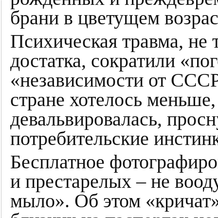
брани в цветущем возрас
Психическая травма, не 
достатка, сократили «по
«независимости от ССС
стране хотелось меньше,
девальвировалась, прос
потребительские инстин
Бесплатное фотографиро
и престарелых – не воо
мыло». Об этом «кричат