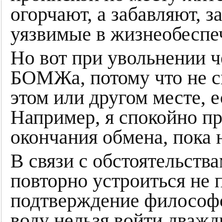
огорчают, а забавляют, з
уязвимые в жизнеобеспе
Но вот при увольнении ч
БОМЖа, потому что не с
этом или другом месте, 
Например, я спокойно пр
окончания обмена, пока н
В связи с обстоятельства
повторно устроиться не 
подтверждение философск
воду нельзя войти дважд