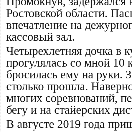
Промокнув, задержался 
Ростовской области. Па
впечатление на дежурног
кассовый зал.
Четырехлетняя дочка в к
прогулялась со мной 10 
бросилась ему на руки. З
столько прошла. Наверно
многих соревнований, п
бегу и на стайерских дис
В августе 2019 года при