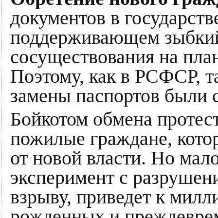
документов в государств
поддерживающем зыбкий
сосуществования на план
Поэтому, как в РСФСР, т
замены паспортов были с
Бойкотом обмена протес
пожилые граждане, кото
от новой власти. Но мало
эксперимент с разрушен
взрыву, приведет к милл
рожденных и преждеврем