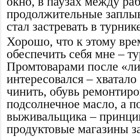
окно, в паузах между ра
продолжительные заплыв
стал застревать в турни
Хорошо, что к этому вре
обеспечить себя мне – т
Промтоварами после «ли
интересовался – хватало
чинить, обувь ремонтиро
подсолнечное масло, а п
выживальщика – принцип
продуктовые магазины з