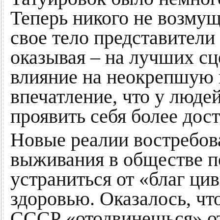
Теперь никого не возмущ
свое тело представители
оказывая – на лучших с
влияние на неокрепшую 
впечатление, что у люде
проявить себя более дос
Новые реалии востребов
выживания в обществе п
устраниться от «благ ци
здоровью. Оказалось, чт
СССР «отодвинешься» о