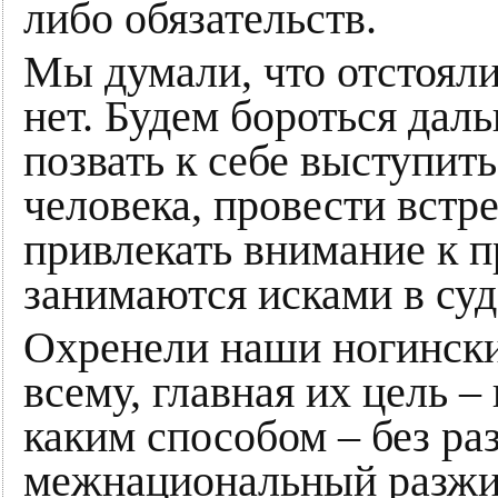
либо обязательств.
Мы думали, что отстояли 
нет. Будем бороться дал
позвать к себе выступить
человека, провести встр
привлекать внимание к 
занимаются исками в суд
Охренели наши ногинские
всему, главная их цель –
каким способом – без ра
межнациональный разжига