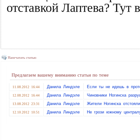
отставкой Лаптева? Тут в
Напечатать статью
Предлагаем вашему вниманию статьи по теме
Данила Линдэле
Если ты не идешь в проте
11.08.2012 16:44
Данила Линдэле
Чиновники Ногинска разру
12.08.2012 16:44
Данила Линдэле
Жители Ногинска отстояли
13.08.2012 23:31
Данила Линдэле
Не грози южному централу
12.10.2012 10:51