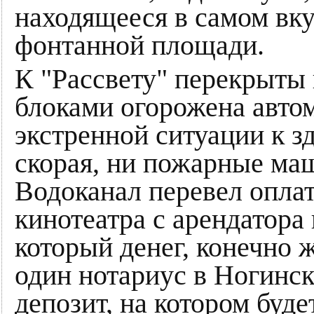
находящееся в самом вку
фонтанной площади.
К "Рассвету" перекрыты
блоками огорожена автом
экстренной ситуации к з
скорая, ни пожарные ма
Водоканал перевел оплат
кинотеатра с арендатора 
который денег, конечно ж
один нотариус в Ногинск
депозит, на котором буде