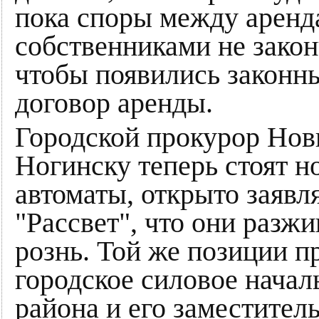
пока споры между аренд
собственниками не закон
чтобы появились законны
договор аренды.
Городской прокурор Нови
Ногинску теперь стоят н
автоматы, открыто заявл
"Рассвет", что они раз
рознь. Той же позиции п
городское силовое началь
района и его заместител