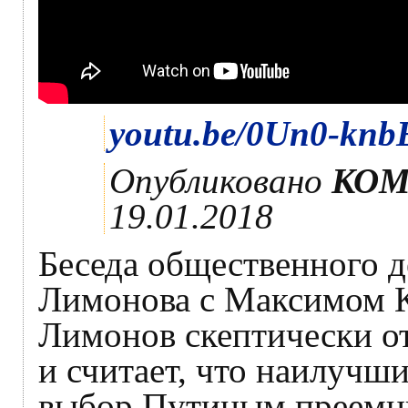
youtu.be/0Un0-knb
Опубликовано
КОМ
19.01.2018
Беседа общественного д
Лимонова с Максимом 
Лимонов скептически о
и считает, что наилучш
выбор Путиным преемни