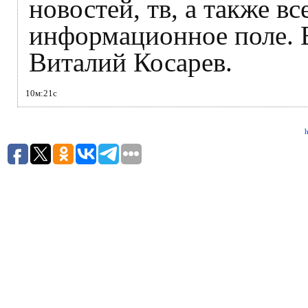
новостей, тв, а также вс
информационное поле. 
Виталий Косарев.
10м:21с
h