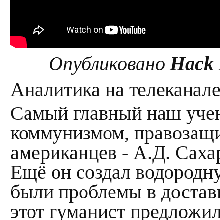
Опубликовано
Hack
Аналитика на телекана
Самый главный наш учен
коммунизмом, правозащ
американцев - А.Д. Сахар
Ещё он создал водородну
были проблемы в доставк
этот гуманист предложил