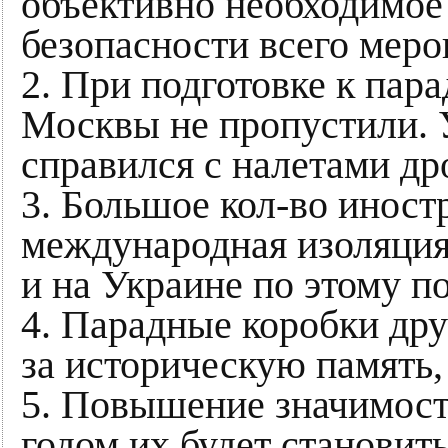
объективно необходимое
безопасности всего меро
2. При подготовке к пара
Москвы не пропустили.
справился с налетами др
3. Большое кол-во иност
международная изоляция 
и на Украине по этому п
4. Парадные коробки дру
за историческую память,
5. Повышение значимос
годом их будет становит