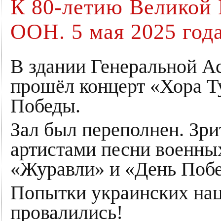
К 80-летию Великой
ООН. 5 мая 2025 год
В здании Генеральной 
прошёл концерт «Хора Ту
Победы.
Зал был переполнен. Зри
артистами песни военны
«Журавли» и «День Поб
Попытки украинских нац
провалились!