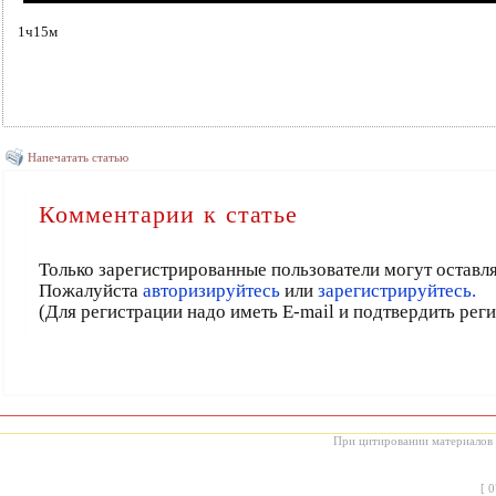
1ч15м
Напечатать статью
Комментарии к статье
Только зарегистрированные пользователи могут оставл
Пожалуйста
авторизируйтесь
или
зарегистрируйтесь.
(Для регистрации надо иметь E-mail и подтвердить рег
При цитировании материалов с
[
0