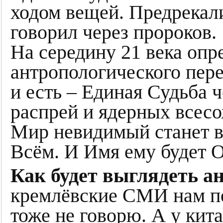
ходом вещей. Предрекал
говорил через пророков.
На середину 21 века опр
антропологического пере
и есть – Единая Судьба ч
распрей и ядерных всес
Мир невидимый станет ви
Всём. И Имя ему будет О
Как будет выглядеть а
кремлёвские СМИ нам по
тоже не говорю. А у кит