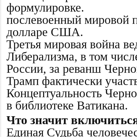
формулировке.
послевоенный мировой п
долларе США.
Третья мировая война ве
Либерализма, в том числ
России, за реванш Черно
Трамп фактически участв
Концептуальность Черно
в библиотеке Ватикана.
Что значит включитьс
Единая Судьба человече