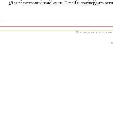
(Для регистрации надо иметь E-mail и подтвердить рег
При цитировании материалов с
[
0