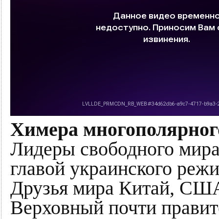
Химера многополярного
Лидеры свободного мира
главой украинского режи
Друзья мира Китай, США
Верховный почти правите