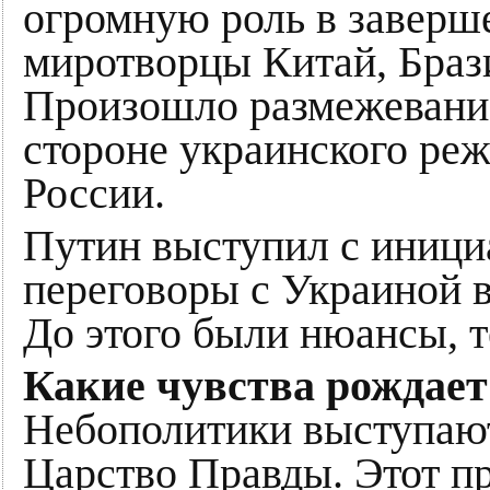
огромную роль в заверше
миротворцы Китай, Брази
Произошло размежевание
стороне украинского реж
России.
Путин выступил с иници
переговоры с Украиной в
До этого были нюансы, т
Какие чувства рождает
Небополитики выступают
Царство Правды. Этот п