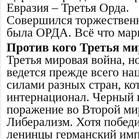
Евразия – Третья Орда.
Совершился торжественн
была ОРДА. Всё что мар
Против кого Третья ми
Третья мировая война, н
ведется прежде всего н
силами разных стран, к
интернационал. Черный 
поражение во Второй ми
Либерализм. Хотя побед
ленинцы германский имп