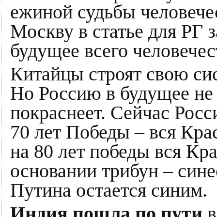
ежиной судьбы человечес
Москву в статье для РГ 
будущее всего человечес
Китайцы строят свою си
Но Россию в будущее не 
покраснеет. Сейчас Росси
70 лет Победы – вся Кра
на 80 лет победы вся Кр
основании трибун – сине
Путина остается синим.
Индия пошла по пути
в