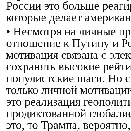
России это больше реаги
которые делает американ
• Несмотря на личные пр
отношение к Путину и Ро
мотивация связана с эле
сохранять высокие рейти
популистские шаги. Но 
только личной мотивации
это реализация геополит
продиктованной глобали
это, то Трампа, вероятн