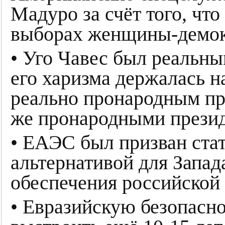
Мадуро за счёт того, чт
выборах женщины-демок
• Уго Чавес был реальн
его харизма держалась н
реально пронародным пр
же пронародными прези
• ЕАЭС был призван стат
альтернативой для Запа
обеспечения российской 
• Евразийскую безопасн