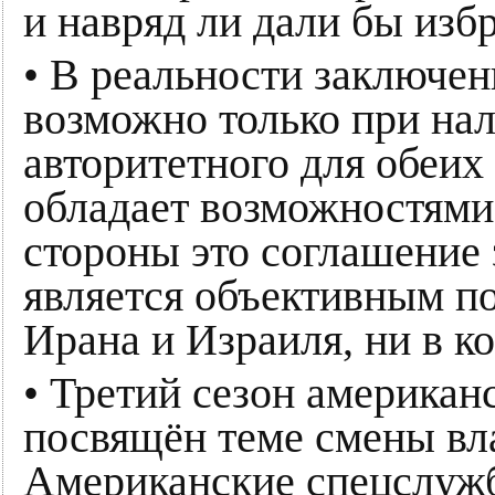
и навряд ли дали бы из
• В реальности заключе
возможно только при нал
авторитетного для обеих
обладает возможностями 
стороны это соглашение 
является объективным п
Ирана и Израиля, ни в к
• Третий сезон американ
посвящён теме смены вла
Американские спецслужб