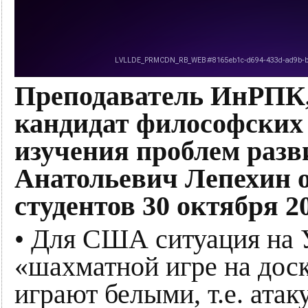
Преподаватель ИнРПК, 
кандидат философских 
изучения проблем раз
Анатольевич Лепехин о
студентов 30 октября 2
• Для США ситуация на У
«шахматной игре на дос
играют белыми, т.е. атак