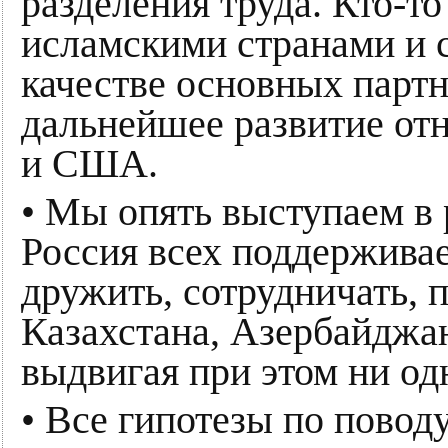
разделения труда. Кто-то
исламскими странами и с
качестве основных парт
дальнейшее развитие от
и США.
• Мы опять выступаем в
Россия всех поддерживае
дружить, сотрудничать, 
Казахстана, Азербайджан
выдвигая при этом ни о
• Все гипотезы по пово