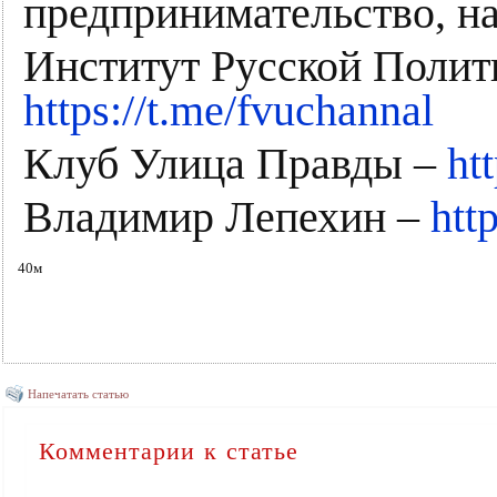
предпринимательство, н
Институт Русской Полит
https://t.me/fvuchannal
Клуб Улица Правды –
ht
Владимир Лепехин –
htt
40м
Напечатать статью
Комментарии к статье