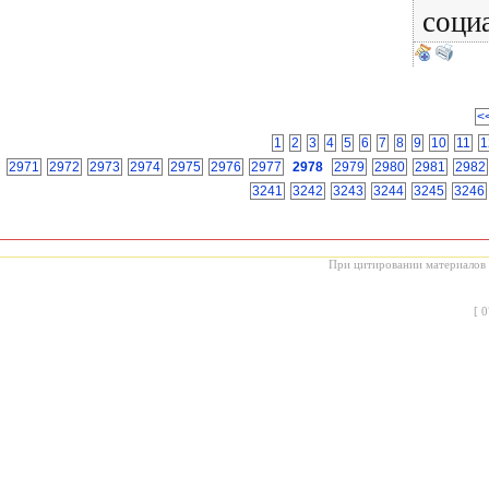
социа
<
1
2
3
4
5
6
7
8
9
10
11
1
2971
2972
2973
2974
2975
2976
2977
2978
2979
2980
2981
2982
3241
3242
3243
3244
3245
3246
При цитировании материалов с
[
0