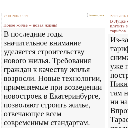
Ревизорная
27.01.2016 18:19
27.01.2016 
В Луцке с
Новое жилье – новая жизнь!
платить 
тарифов
В последние годы
Из-з
значительное внимание
тари
уделяется строительству
сним
нового жилья. Требования
уже 
граждан к качеству жилья
пост
возросли. Новые технологии,
Ника
применяемые при возведении
там н
новостроек в Екатеринбурге,
ни на
позволяют строить жилье,
Впро
отвечающее всем
Тара
современным стандартам.