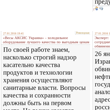
пред
1
Ревизорная
27.01.2016 19:41
27.01.2016 
«Весы АКСИС Украина» - холодильное
Эксперт:
оборудование лучшего качества по выгодным ценам
сотрудни
обвинени
По своей работе знаем,
26 я
насколько строгий надзор
Изра
касательно качества
обви
продуктов и технологии
нефт
хранения осуществляют
госуд
санитарные власти. Вопросы
анал
качества и сохранности
адре
должны быть на первом
росс