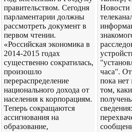
правительством. Сегодня
Новости 
парламентарии должны
телекана
рассмотреть документ в
информац
первом чтении.
знакомог
«Российская экономика в
расследо
2014-2015 годах
устройст
существенно сократилась,
"установ
произошло
часа". От
перераспределение
пока нет
национального дохода от
том, как
населения к корпорациям.
получен
Теперь сокращаются
сведения:
ассигнования на
перехва
образование,
сообщени