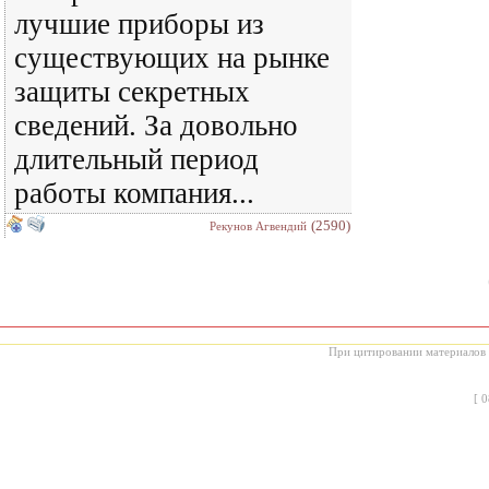
лучшие приборы из
существующих на рынке
защиты секретных
сведений. За довольно
длительный период
работы компания...
(2590)
Рекунов Агвендий
При цитировании материалов с
[
0