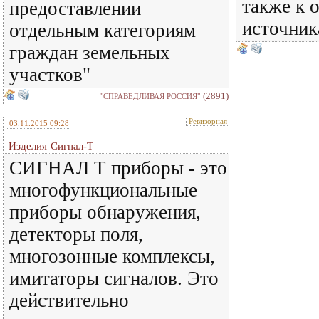
также к 
предоставлении
источник
отдельным категориям
граждан земельных
участков"
(2891)
"СПРАВЕДЛИВАЯ РОССИЯ"
Ревизорная
03.11.2015 09:28
Изделия Сигнал-Т
СИГНАЛ Т приборы - это
многофункциональные
приборы обнаружения,
детекторы поля,
многозонные комплексы,
имитаторы сигналов. Это
действительно