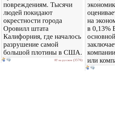
повреждениям. Тысячи
экономик
людей покидают
оценивае
окрестности города
на эконо
Оровилл штата
в 0,13%
Калифорния, где началось
основной
разрушение самой
заключае
большой плотины в США.
компании
или компа
(3576)
RT на русском