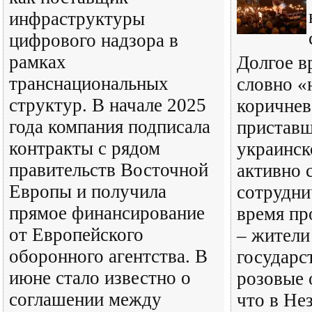
инфраструктуры
цифрового надзора в
рамках
Долгое в
транснациональных
словно «
структур. В начале 2025
коричнев
года компания подписала
приставш
контракты с рядом
украинск
правительств Восточной
активно 
Европы и получила
сотрудни
прямое финансирование
время пр
от Европейского
– жители
оборонного агентства. В
государс
июне стало известно о
розовые 
соглашении между
что в Не