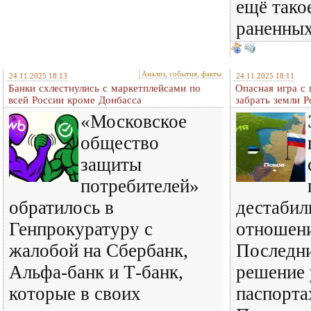
ещё тако
раненны
Анализ, события, факты
24.11.2025 18:13
24.11.2025 18:11
Банки схлестнулись с маркетплейсами по
Опасная игра с 
всей России кроме Донбасса
забрать земли Р
«Московское
общество
защиты
потребителей»
обратилось в
дестабил
Генпрокуратуру с
отношени
жалобой на Сбербанк,
Последни
Альфа-банк и Т-банк,
решение 
которые в своих
паспорта