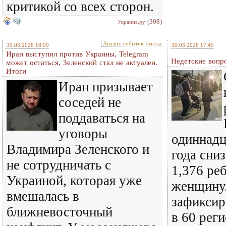
критикой со всех сторон.
(308)
Украина.ру
Анализ, события, факты
30.03.2026 18:09
30.03.2026 17:45
Иран выступил против Украины, Telegram
Недетские вопр
может остаться, Зеленский стал не актуален.
Итоги
Иран призывает
соседей не
поддаваться на
уговоры
одиннадц
Владимира Зеленского и
года сниз
не сотрудничать с
1,376 ре
Украиной, которая уже
женщину
вмешалась в
зафиксир
ближневосточный
в 60 реги