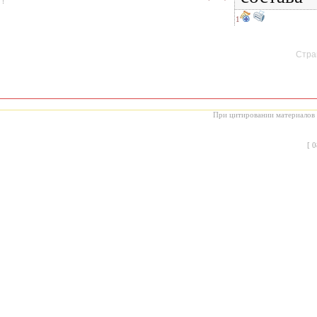
1
Стран
При цитировании материалов с
[
0