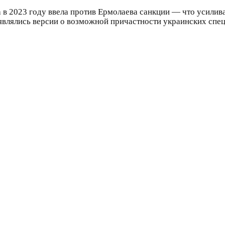
а в 2023 году ввела против Ермолаева санкции — что усилив
являлись версии о возможной причастности украинских спе