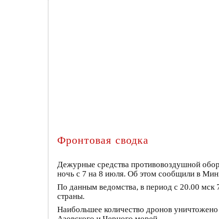
Фронтовая сводка
Дежурные средства противовоздушной оборо
ночь с 7 на 8 июля. Об этом сообщили в Ми
По данным ведомства, в период с 20.00 мск
страны.
Наибольшее количество дронов уничтожено 
Азовского и Черного морей.