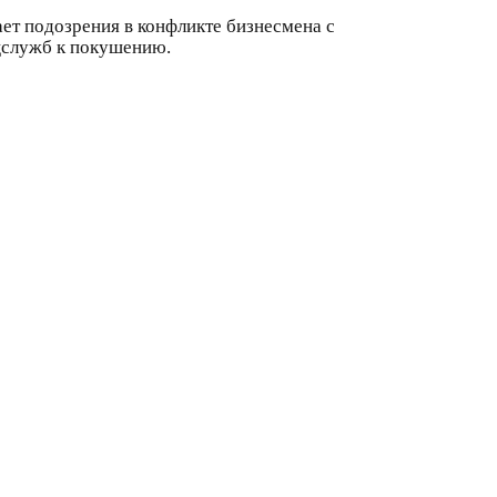
ает подозрения в конфликте бизнесмена с
цслужб к покушению.