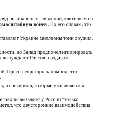
ряд резонансных заявлений, ключевым из
номасштабную войну
. По его словам, это
оставляют Украине миллионы тонн оружия.
сности, но Запад предпочел игнорировать
лок вынуждают Россию создавать
ий. Пресс-секретарь напомнил, что
.
а, из регионов, которые уже являются
еговоры вызывает у России "только
метил, что двусторонние взаимодействия