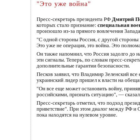
"Это уже война"
Пресс-секретарь президента РФ
Дмитрий П
которых стало признание:
специальная вое
произошло из-за прямого вовлечения Запада
"С одной стороны Россия, с другой стороны
Это уже не операция, это война. Это полном
Он также напомнил, что Россия задолго до 
эти сигналы. Теперь, по словам пресс-секр
дополнительные гарантии безопасности.
Песков заявил, что Владимир Зеленский все
украинский лидер пришел к власти на обещан
"Он все еще может остановить войну, приня
российскими, признать ситуацию", — сказал
Пресс-секретарь отметил, что подход през
приветствие". При этом диалог между РФ и 
пока находятся на нулевом уровне.