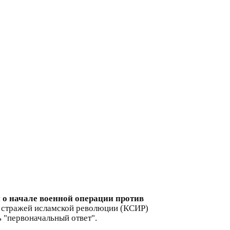
о начале военной операции против
с стражей исламской революции (КСИР)
 "первоначальный ответ".