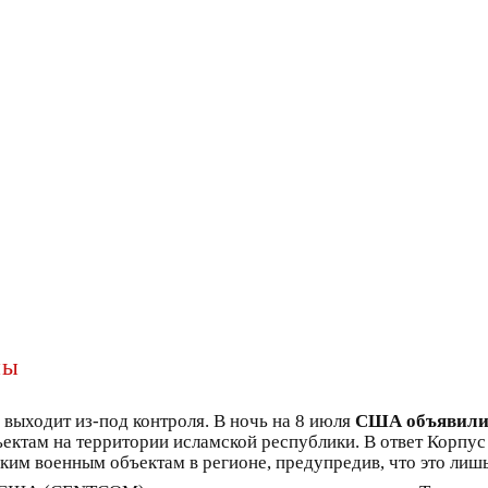
ны
выходит из-под контроля. В ночь на 8 июля
США объявили 
ъектам на территории исламской республики. В ответ Корпу
ким военным объектам в регионе, предупредив, что это лишь