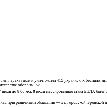
ны перехватили и уничтожили 415 украинских беспилотных 
нистерстве обороны РФ.
 7 июля до 8.00 мск 8 июля массированная атака БПЛА была
над приграничными областями — Белгородской, Брянской и 