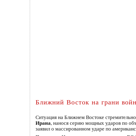
Ближний Восток на грани вой
Ситуация на Ближнем Востоке стремительно 
Ирана
, нанося серию мощных ударов по об
заявил о массированном ударе по американс