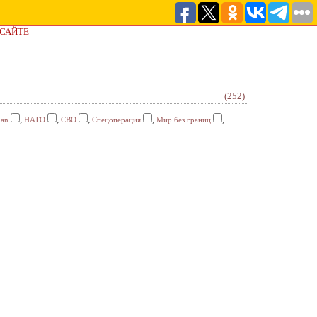
 САЙТЕ
(252)
,
,
,
,
,
ian
НАТО
СВО
Спецоперация
Мир без границ