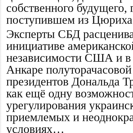
собственного будущего, 
поступившем из Цюрих
Эксперты СБД расценив
инициативе американской
независимости США и в
Анкаре полуторачасовой
президентов Дональда Т
как ещё одну возможнос
урегулирования украинск
приемлемых и неоднокр
условиях…