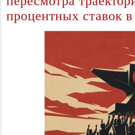
пересмотра траектор
процентных ставок в