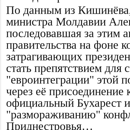
По данным из Кишинёва, 
министра Молдавии Але
последовавшая за этим а
правительства на фоне 
затрагивающих президен
стать препятствием для 
"евроинтеграции" этой п
через её присоединение 
официальный Бухарест и
"размораживанию" конфл
Приднестровья…