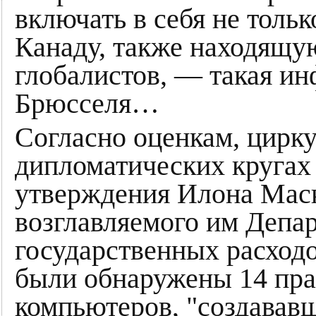
включать в себя не толь
Канаду, также находящу
глобалистов, — такая и
Брюсселя…
Согласно оценкам, цир
дипломатических кругах
утверждения Илона Маска
возглавляемого им Депа
государственных расход
были обнаружены 14 пр
компьютеров, "создававш