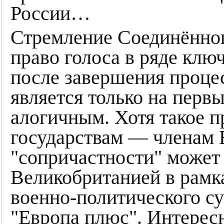
России…
Стремление Соединённог
право голоса в ряде кл
после завершения процес
является только на перв
алогичным. Хотя такое п
государствам — членам 
"сопричастности" может
Великобританией в рамк
военно-политического с
"Европа плюс". Интересн