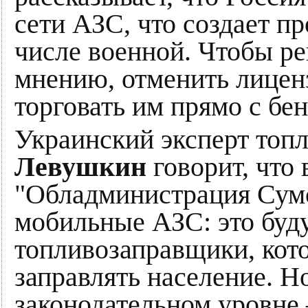
сети АЗС, что создает п
числе военной. Чтобы ре
мнению, отменить лицен
торговать им прямо с бен
Украинский эксперт топ
Левушкин
говорит, что 
"Обладминистрация Сумс
мобильные АЗС: это буду
топливозаправщики, кото
заправлять население. Но
законодательном уровне 