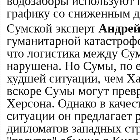
водозаборы используют г
графику со сниженным д
Сумской эксперт
Андрей
гуманитарной катастрофо
что логистика между Су
нарушена. Но Сумы, по е
худшей ситуации, чем Ха
вскоре Сумы могут превр
Херсона. Однако в каче
ситуации он предлагает р
дипломатов западных стр