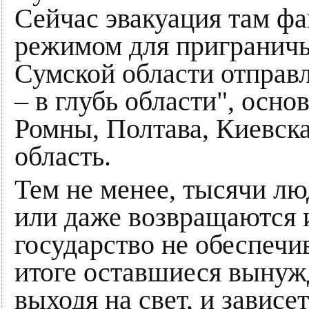
Сейчас эвакуация там ф
режимом для приграничь
Сумской области отправ
– в глубь области", осн
Ромны, Полтава, Киевска
область.
Тем не менее, тысячи лю
или даже возвращаются и
государство не обеспечи
итоге оставшиеся вынуж
выходя на свет, и зависе