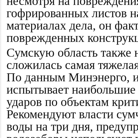
несмотря на повреждени
гофрированных листов на
материалах дела, он фа
поврежденных конструк
Сумскую область также 
сложилась самая тяжелая
По данным Минэнерго, и
испытывает наибольшие 
ударов по объектам кри
Рекомендуют власти сумч
воды на три дня, предуп