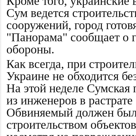
Кроме того, украинские 
Сум ведется строительс
сооружений, город готов
"Панорама" сообщает о г
обороны.
Как всегда, при строите
Украине не обходится бе
На этой неделе Сумская 
из инженеров в растрате
Обвиняемый должен был 
строительством объектов