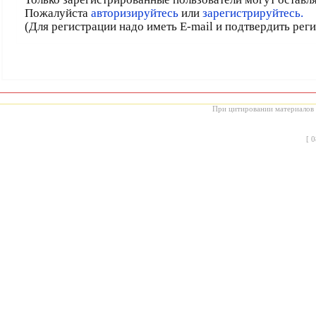
Пожалуйста
авторизируйтесь
или
зарегистрируйтесь.
(Для регистрации надо иметь E-mail и подтвердить рег
При цитировании материалов с
[
0