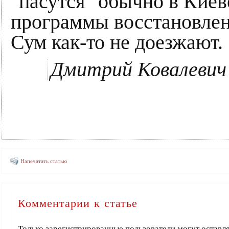
"пасутся" обычно в Киев
программы восстановлен
Сум как-то не доезжают.
Дмитрий Ковалевич
Напечатать статью
Комментарии к статье
Только зарегистрированные пользователи могут оставл