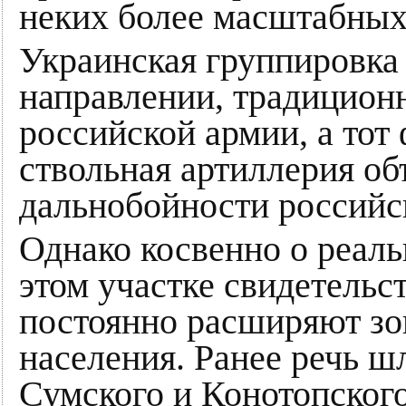
неких более масштабных
Украинская группировка 
направлении, традицион
российской армии, а тот 
ствольная артиллерия о
дальнобойности российс
Однако косвенно о реал
этом участке свидетельст
постоянно расширяют зо
населения. Ранее речь ш
Сумского и Конотопского