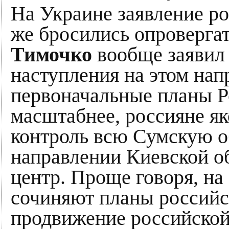
На Украине заявление ро
же бросились опроверга
Тимочко
вообще заявил 
наступления на этом нап
первоначальные планы Р
масштабнее, россияне як
контроль всю Сумскую об
направлении Киевской об
центр. Проще говоря, н
сочиняют планы российс
продвижение российской