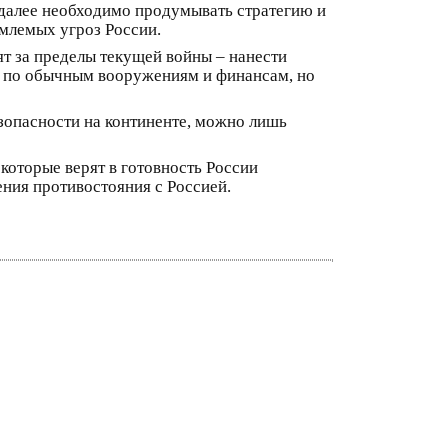
о далее необходимо продумывать стратегию и
емлемых угроз России.
ят за пределы текущей войны – нанести
ию по обычным вооружениям и финансам, но
езопасности на континенте, можно лишь
которые верят в готовность России
ния противостояния с Россией.