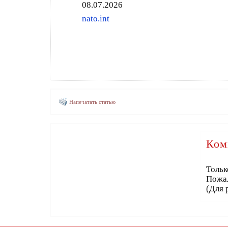
08.07.2026
nato.int
Напечатать статью
Ком
Тольк
Пожа
(Для 