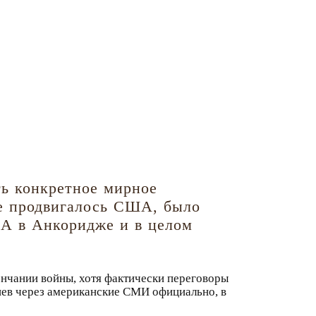
ть конкретное мирное
ое продвигалось США, было
ША в Анкоридже и в целом
нчании войны, хотя фактически переговоры
Киев через американские СМИ официально, в