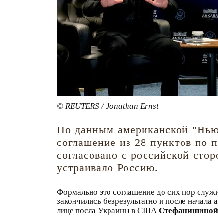
© REUTERS / Jonathan Ernst
По данным американской "Нью-
соглашение из 28 пунктов по 
согласовано с российской сто
устраивало Россию.
Формально это соглашение до сих пор служ
закончились безрезультатно и после начала
лице посла Украины в США
Стефанишино