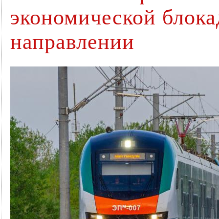
экономической блока
направлении