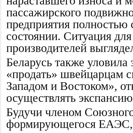
нараставшего износа и м
пассажирского подвижног
предприятия полностью 
состоянии. Ситуация для
производителей выгляде
Беларусь также уловила 
«продать» швейцарцам с
Западом и Востоком», от
осуществлять экспансию
Будучи членом Союзного
формирующегося ЕАЭС, н