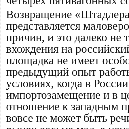
четырех пятивагонных со
Возвращение «Штадлера»
представляется маловер
причин, и это далеко не 
вхождения на российски
площадка не имеет особо
предыдущий опыт работы
условиях, когда в России
импортозамещение и в ц
отношение к западным пр
вовсе не может быть реч