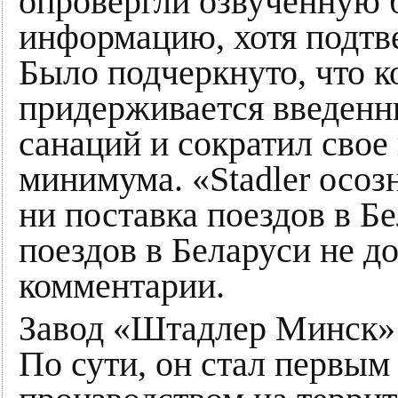
опровергли озвученную 
информацию, хотя подтве
Было подчеркнуто, что 
придерживается введенн
санаций и сократил свое
минимума. «Stadler осоз
ни поставка поездов в Б
поездов в Беларуси не д
комментарии.
Завод «Штадлер Минск» 
По сути, он стал первы