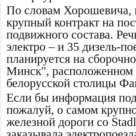
По словам Хорошевича, 
крупный контракт на пос
подвижного состава. Речь
электро – и 35 дизель-п
планируется на сборочн
Минск", расположенном 
белорусской столицы Фа
Если бы информация подт
пожалуй, о самом крупн
железной дороги со Stad
заказывала электропоезд