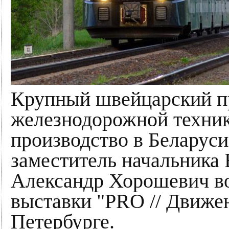
Крупный швейцарский п
железнодорожной техники
производство в Беларус
заместитель начальника
Александр Хорошевич в
выставки "PRO // Движен
Петербурге.