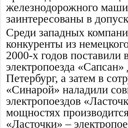
железнодорожного маши
заинтересованы в допуск
Среди западных компани
конкуренты из немецкого
2000-х годов поставили 
электропоезда «Сапсан»
Петербург, а затем в сот
«Синарой» наладили сов
электропоездов «Ласточк
мощностях производитс
«Ласточки» – электропое