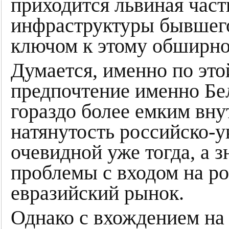
приходится львиная час
инфраструктуры бывшего
ключом к этому обширно
Думается, именно по эт
предпочтение именно Бел
гораздо более емким вну
натянутость российско-
очевидной уже тогда, а з
проблемы с входом на ро
евразийский рынок.
Однако с вхождением н