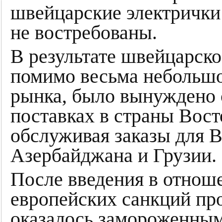
швейцарские электрички 
не востребованы.
В результате швейцарск
помимо весьма небольшо
рынка, было вынуждено 
поставках в страны Вост
обслуживая заказы для В
Азербайджана и Грузии.
После введения в отнош
европейских санкций пр
оказалось замороженным