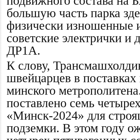
подвижного состава на Б
большую часть парка зд
физически изношенные 
советские электрички и 
ДР1А.
К слову, Трансмашхолдин
швейцарцев в поставках 
минского метрополитена
поставлено семь четыре
«Минск-2024» для строя
подземки. В этом году о