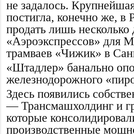
не задалось. Крупнейша
постигла, конечно же, в
продать лишь несколько
«Аэроэкспрессов» для М
трамваев «Чижик» в Сан
«Штадлер» банально опо
железнодорожного «пиро
Здесь появились собств
— Трансмашхолдинг и гр
которые консолидировал
производственные мощно