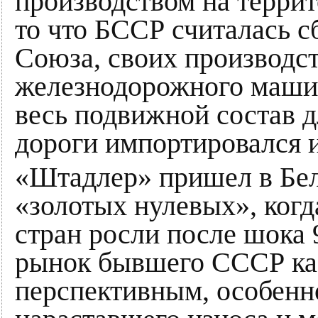
производством на террит
то что БССР считалась 
Союза, своих производст
железнодорожного машин
весь подвижной состав 
дороги импортировался и
«Штадлер» пришел в Бел
«золотых нулевых», когд
стран росли после шока
рынок бывшего СССР ка
перспективным, особенн